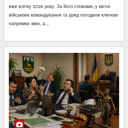
вже влітку 2026 року. За його словами, у квітні
військове командування та уряд погодили ключові
напрямки змін, а…