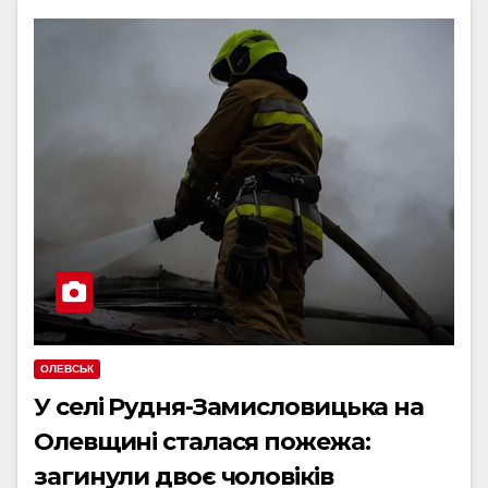
ОЛЕВСЬК
У селі Рудня-Замисловицька на
Олевщині сталася пожежа:
загинули двоє чоловіків