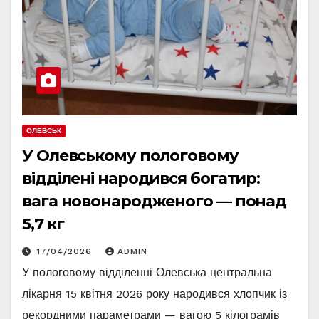
ОЛЕВСЬК
У Олевському пологовому
відділені народився богатир:
вага новонародженого — понад
5,7 кг
17/04/2026
ADMIN
У пологовому відділенні Олевська центральна
лікарня 15 квітня 2026 року народився хлопчик із
рекордними параметрами — вагою 5 кілограмів