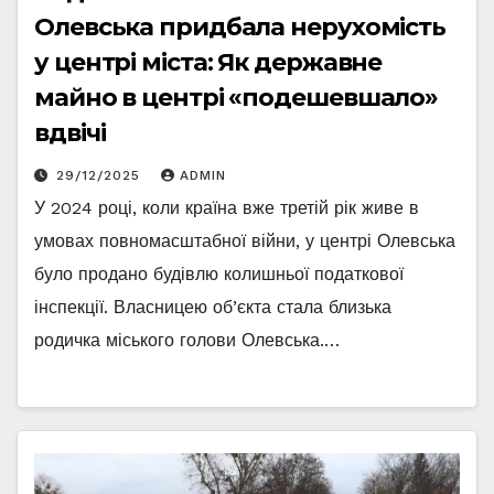
Олевська придбала нерухомість
у центрі міста: Як державне
майно в центрі «подешевшало»
вдвічі
29/12/2025
ADMIN
У 2024 році, коли країна вже третій рік живе в
умовах повномасштабної війни, у центрі Олевська
було продано будівлю колишньої податкової
інспекції. Власницею об’єкта стала близька
родичка міського голови Олевська.…