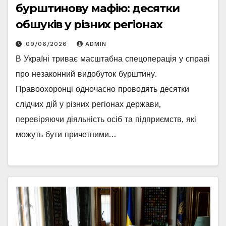
бурштинову мафію: десятки
обшуків у різних регіонах
09/06/2026
ADMIN
В Україні триває масштабна спецоперація у справі
про незаконний видобуток бурштину.
Правоохоронці одночасно проводять десятки
слідчих дій у різних регіонах держави,
перевіряючи діяльність осіб та підприємств, які
можуть бути причетними…