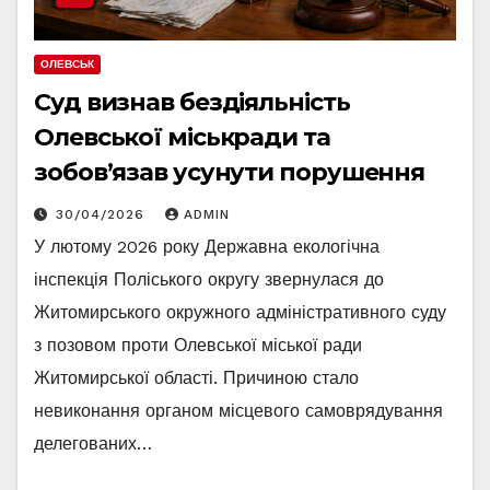
ОЛЕВСЬК
Суд визнав бездіяльність
Олевської міськради та
зобов’язав усунути порушення
30/04/2026
ADMIN
У лютому 2026 року Державна екологічна
інспекція Поліського округу звернулася до
Житомирського окружного адміністративного суду
з позовом проти Олевської міської ради
Житомирської області. Причиною стало
невиконання органом місцевого самоврядування
делегованих…