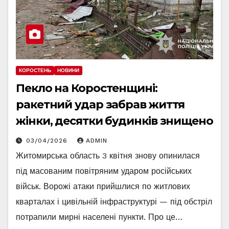
КОРОСТЕНЬ
НОВИНИ
Пекло на Коростенщині:
ракетний удар забрав життя
жінки, десятки будинків знищено
03/04/2026
ADMIN
Житомирська область 3 квітня знову опинилася
під масованим повітряним ударом російських
військ. Ворожі атаки прийшлися по житлових
кварталах і цивільній інфраструктурі — під обстріл
потрапили мирні населені пункти. Про це…