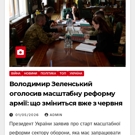
ВІЙНА
НОВИНИ
ПОЛІТИКА
ТОП
УКРАЇНА
Володимир Зеленський
оголосив масштабну реформу
армії: що зміниться вже з червня
01/05/2026
ADMIN
Президент України заявив про старт масштабної
реформи сектору оборони, яка має запрацювати