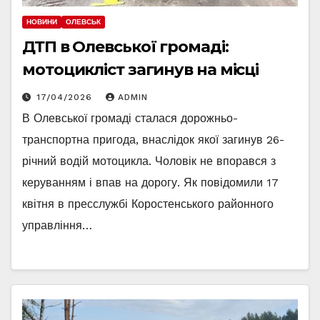
НОВИНИ
ОЛЕВСЬК
ДТП в Олевської громаді:
мотоцикліст загинув на місці
17/04/2026
ADMIN
В Олевської громаді сталася дорожньо-
транспортна пригода, внаслідок якої загинув 26-
річний водій мотоцикла. Чоловік не впорався з
керуванням і впав на дорогу. Як повідомили 17
квітня в пресслужбі Коростенського районного
управління…