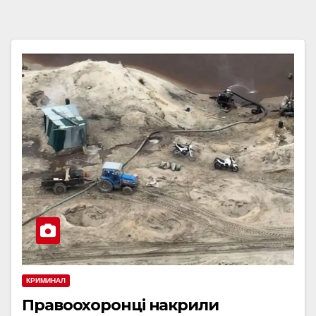
КРИМИНАЛ
Правоохоронці накрили