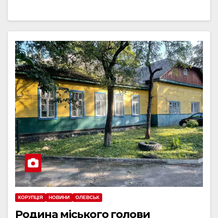
КОРУПЦІЯ
НОВИНИ
ОЛЕВСЬК
Родина міського голови