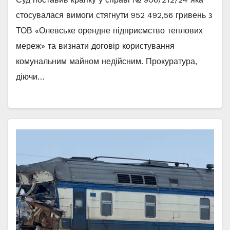
стосувалася вимоги стягнути 952 492,56 гривень з
ТОВ «Олевське орендне підприємство теплових
мереж» та визнати договір користування
комунальним майном недійсним. Прокуратура,
діючи…