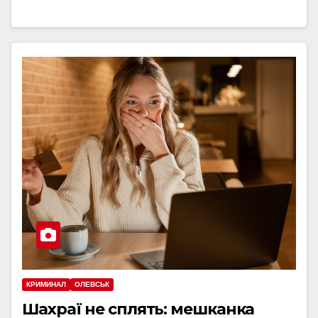
КРИМИНАЛ
ОЛЕВСЬК
Шахраї не сплять: мешканка