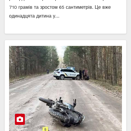
710 грамів та зростом 65 сантиметрів. Це вже
одинадцята дитина у…