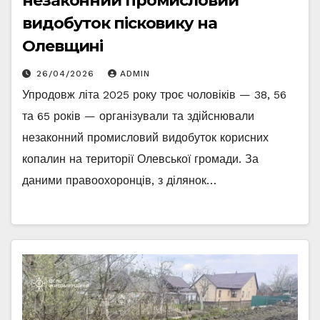
незаконний промисловий
видобуток пісковику на
Олевщині
26/04/2026
ADMIN
Упродовж літа 2025 року троє чоловіків — 38, 56
та 65 років — організували та здійснювали
незаконний промисловий видобуток корисних
копалин на території Олевської громади. За
даними правоохоронців, з ділянок…