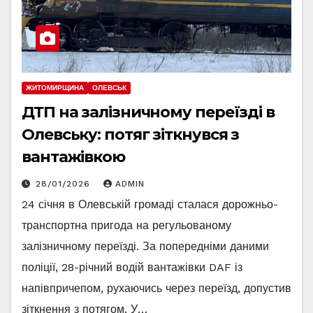
ЖИТОМИРЩИНА
ОЛЕВСЬК
ДТП на залізничному переїзді в
Олевську: потяг зіткнувся з
вантажівкою
28/01/2026
ADMIN
24 січня в Олевській громаді сталася дорожньо-
транспортна пригода на регульованому
залізничному переїзді. За попередніми даними
поліції, 28-річний водій вантажівки DAF із
напівпричепом, рухаючись через переїзд, допустив
зіткнення з потягом. У…