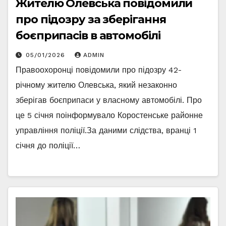
Жителю Олевська повідомили
про підозру за зберігання
боєприпасів в автомобілі
05/01/2026
ADMIN
Правоохоронці повідомили про підозру 42-
річному жителю Олевська, який незаконно
зберігав боєприпаси у власному автомобілі. Про
це 5 січня поінформувало Коростенське районне
управління поліції.За даними слідства, вранці 1
січня до поліції…