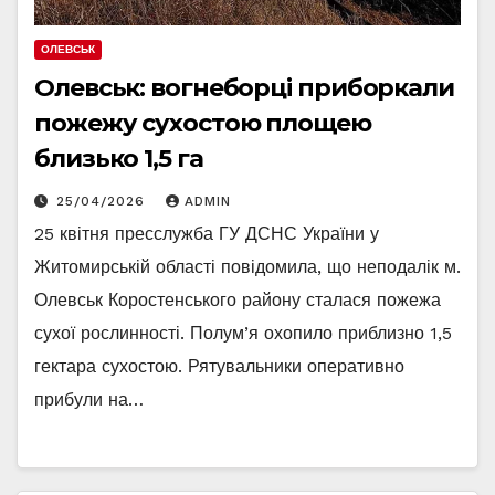
ОЛЕВСЬК
Олевськ: вогнеборці приборкали
пожежу сухостою площею
близько 1,5 га
25/04/2026
ADMIN
25 квітня пресслужба ГУ ДСНС України у
Житомирській області повідомила, що неподалік м.
Олевськ Коростенського району сталася пожежа
сухої рослинності. Полум’я охопило приблизно 1,5
гектара сухостою. Рятувальники оперативно
прибули на…