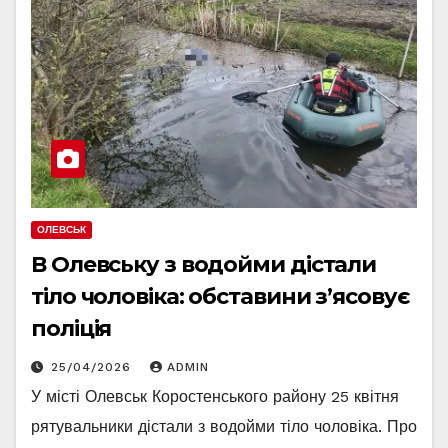
ОЛЕВСЬК
В Олевську з водойми дістали
тіло чоловіка: обставини з’ясовує
поліція
25/04/2026
ADMIN
У місті Олевськ Коростенського району 25 квітня
рятувальники дістали з водойми тіло чоловіка. Про