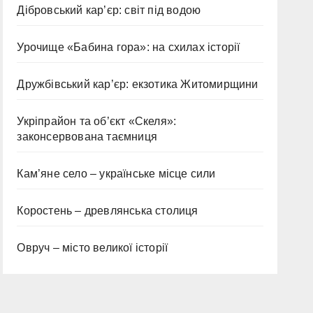
Дібровський кар’єр: світ під водою
Урочище «Бабина гора»: на схилах історії
Дружбівський кар’єр: екзотика Житомирщини
Укріпрайон та об’єкт «Скеля»:
законсервована таємниця
Кам’яне село – українське місце сили
Коростень – древлянська столиця
Овруч – місто великої історії