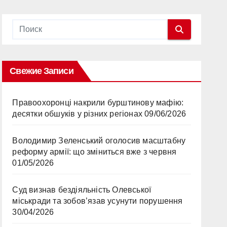
Свежие Записи
Правоохоронці накрили бурштинову мафію:
десятки обшуків у різних регіонах
09/06/2026
Володимир Зеленський оголосив масштабну
реформу армії: що зміниться вже з червня
01/05/2026
Суд визнав бездіяльність Олевської
міськради та зобов’язав усунути порушення
30/04/2026