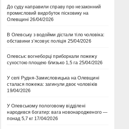
До суду направили справу про незаконний
промисловий видобуток пісковику на
Олевщині
26/04/2026
В Олевську з водойми дістали тіло чоловіка:
обставини з’ясовує поліція
25/04/2026
Олевськ: вогнеборці приборкали пожежу
сухостою площею близько 1,5 га
25/04/2026
У селі Рудня-Замисловицька на Олевщині
сталася пожежа: загинули двоє чоловіків
19/04/2026
У Олевському пологовому відділені
народився богатир: вага новонародженого —
понад 5,7 кг
17/04/2026