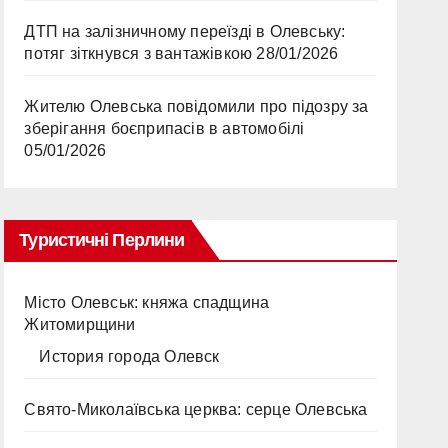
ДТП на залізничному переїзді в Олевську:
потяг зіткнувся з вантажівкою
28/01/2026
Жителю Олевська повідомили про підозру за
зберігання боєприпасів в автомобілі
05/01/2026
Туристичні Перлини
Місто Олевськ: княжа спадщина
Житомирщини
История города Олевск
Свято-Миколаївська церква: серце Олевська