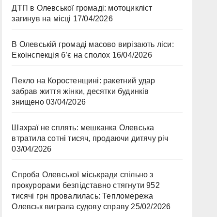
ДТП в Олевської громаді: мотоцикліст
загинув на місці
17/04/2026
В Олевській громаді масово вирізають ліси:
Екоінспекція б’є на сполох
16/04/2026
Пекло на Коростенщині: ракетний удар
забрав життя жінки, десятки будинків
знищено
03/04/2026
Шахраї не сплять: мешканка Олевська
втратила сотні тисяч, продаючи дитячу річ
03/04/2026
Спроба Олевської міськради спільно з
прокурорами безпідставно стягнути 952
тисячі грн провалилась: Тепломережа
Олевськ виграла судову справу
25/02/2026