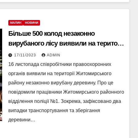
МАЛИН
НОВИНИ
Більше 500 колод незаконно
вирубаного лісу виявили на території
Житомирської області
17/11/2023
ADMIN
16 листопада співробітники правоохоронних
органів виявили на території Житомирського
району незаконно вирубану деревину. Про це
повідомили працівники Житомирського районного
відділення поліції №1. Зокрема, зафіксовано два
випадки транспортування та зберігання
деревини…