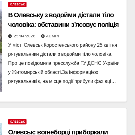
ОЛЕВСЬК
В Олевську з водойми дістали тіло
чоловіка: обставини з’ясовує поліція
25/04/2026
ADMIN
У місті Олевськ Коростенського району 25 квітня
рятувальники дістали з водойми тіло чоловіка.
Про це повідомила пресслужба ГУ ДСНС України
у Житомирській області.За інформацією
рятувальників, на місце події прибули фахівці…
ОЛЕВСЬК
Олевськ: вогнеборці приборкали