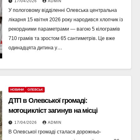
17/04/2026
ADMIN
У пологовому відділенні Олевська центральна
лікарня 15 квітня 2026 року народився хлопчик із
рекордними параметрами — вагою 5 кілограмів
710 грамів та зростом 65 сантиметрів. Це вже
одинадцята дитина у…
НОВИНИ
ОЛЕВСЬК
ДТП в Олевської громаді:
мотоцикліст загинув на місці
17/04/2026
ADMIN
В Олевської громаді сталася дорожньо-