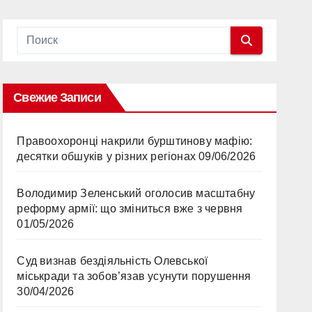
Свежие Записи
Правоохоронці накрили бурштинову мафію:
десятки обшуків у різних регіонах
09/06/2026
Володимир Зеленський оголосив масштабну
реформу армії: що зміниться вже з червня
01/05/2026
Суд визнав бездіяльність Олевської
міськради та зобов’язав усунути порушення
30/04/2026