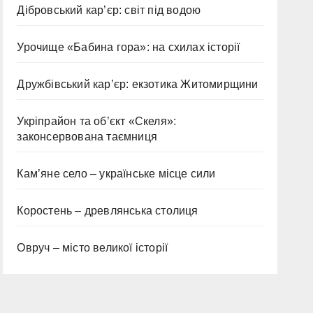
Дібровський кар’єр: світ під водою
Урочище «Бабина гора»: на схилах історії
Дружбівський кар’єр: екзотика Житомирщини
Укріпрайон та об’єкт «Скеля»:
законсервована таємниця
Кам’яне село – українське місце сили
Коростень – древлянська столиця
Овруч – місто великої історії