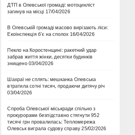
ДТП в Олевської громаді: мотоцикліст
загинув на місці
17/04/2026
В Олевській громаді масово вирізають ліси:
Екоінспекція б’є на сполох
16/04/2026
Пекло на Коростенщині: ракетний удар
забрав життя жінки, десятки будинків
знищено
03/04/2026
Шахраї не сплять: мешканка Олевська
втратила сотні тисяч, продаючи дитячу річ
03/04/2026
Спроба Олевської міськради спільно з
прокурорами безпідставно стягнути 952
тисячі грн провалилась: Тепломережа
Олевськ виграла судову справу
25/02/2026