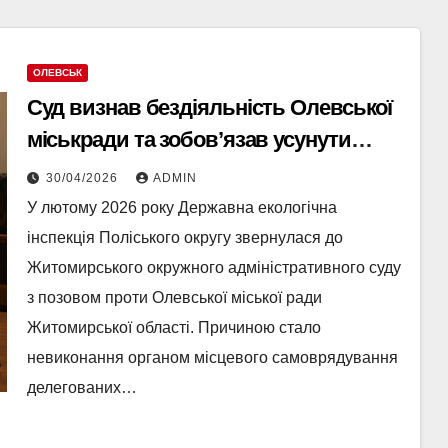
ОЛЕВСЬК
Суд визнав бездіяльність Олевської
міськради та зобов’язав усунути
порушення
30/04/2026
ADMIN
У лютому 2026 року Державна екологічна
інспекція Поліського округу звернулася до
Житомирського окружного адміністративного суду
з позовом проти Олевської міської ради
Житомирської області. Причиною стало
невиконання органом місцевого самоврядування
делегованих…