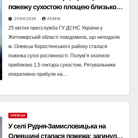
пожежу сухостою площею близько
1,5 га
25/04/2026
ADMIN
25 квітня пресслужба ГУ ДСНС України у
Житомирській області повідомила, що неподалік
м. Олевськ Коростенського району сталася
пожежа сухої рослинності. Полум’я охопило
приблизно 1,5 гектара сухостою. Рятувальники
оперативно прибули на…
ОЛЕВСЬК
У селі Рудня-Замисловицька на
Олевщині сталася пожежа: загинули