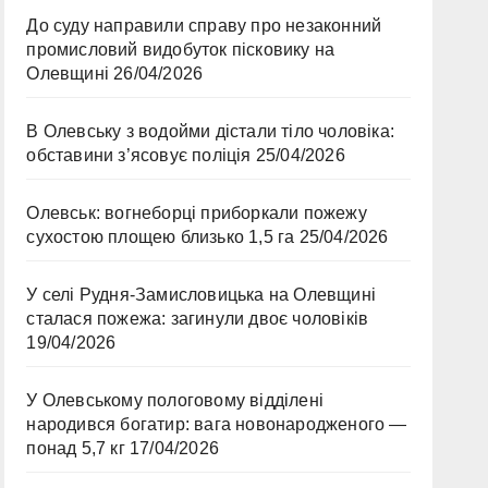
До суду направили справу про незаконний
промисловий видобуток пісковику на
Олевщині
26/04/2026
В Олевську з водойми дістали тіло чоловіка:
обставини з’ясовує поліція
25/04/2026
Олевськ: вогнеборці приборкали пожежу
сухостою площею близько 1,5 га
25/04/2026
У селі Рудня-Замисловицька на Олевщині
сталася пожежа: загинули двоє чоловіків
19/04/2026
У Олевському пологовому відділені
народився богатир: вага новонародженого —
понад 5,7 кг
17/04/2026