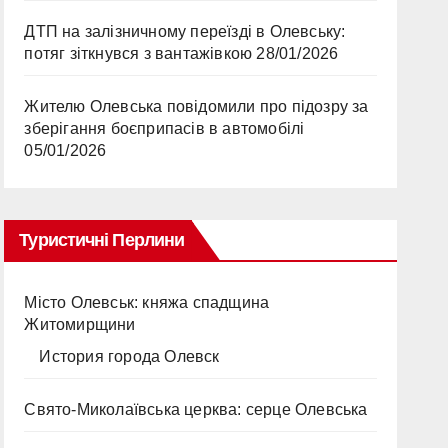
ДТП на залізничному переїзді в Олевську:
потяг зіткнувся з вантажівкою
28/01/2026
Жителю Олевська повідомили про підозру за
зберігання боєприпасів в автомобілі
05/01/2026
Туристичні Перлини
Місто Олевськ: княжа спадщина
Житомирщини
История города Олевск
Свято-Миколаївська церква: серце Олевська