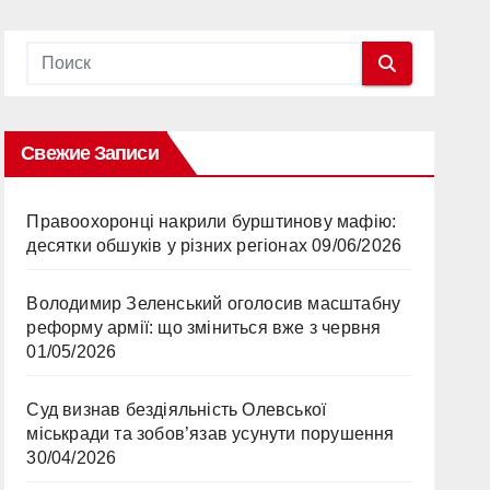
Свежие Записи
Правоохоронці накрили бурштинову мафію:
десятки обшуків у різних регіонах
09/06/2026
Володимир Зеленський оголосив масштабну
реформу армії: що зміниться вже з червня
01/05/2026
Суд визнав бездіяльність Олевської
міськради та зобов’язав усунути порушення
30/04/2026