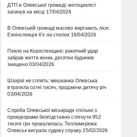
ДТП в Олевської громаді: мотоцикліст
загинув на місці
17/04/2026
В Олевській громаді масово вирізають ліси:
Екоінспекція б’є на сполох
16/04/2026
Пекло на Коростенщині: ракетний удар
забрав життя жінки, десятки будинків
знищено
03/04/2026
Шахраї не сплять: мешканка Олевська
втратила сотні тисяч, продаючи дитячу річ
03/04/2026
Спроба Олевської міськради спільно з
прокурорами безпідставно стягнути 952
тисячі грн провалилась: Тепломережа
Олевськ виграла судову справу
25/02/2026