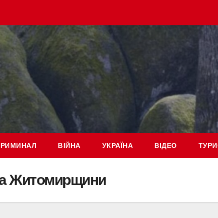
КРИМИНАЛ
ВІЙНА
УКРАЇНА
ВІДЕО
ТУРИ
ика Житомирщини