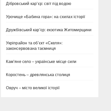
Дібровський кар’єр: світ під водою
Урочище «Бабина гора»: на схилах історії
Дружбівський кар’єр: екзотика Житомирщини
Укріпрайон та об’єкт «Скеля»:
законсервована таємниця
Кам’яне село – українське місце сили
Коростень – древлянська столиця
Овруч – місто великої історії