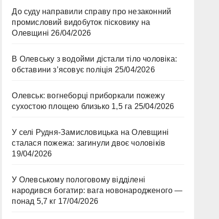
До суду направили справу про незаконний
промисловий видобуток пісковику на
Олевщині
26/04/2026
В Олевську з водойми дістали тіло чоловіка:
обставини з’ясовує поліція
25/04/2026
Олевськ: вогнеборці приборкали пожежу
сухостою площею близько 1,5 га
25/04/2026
У селі Рудня-Замисловицька на Олевщині
сталася пожежа: загинули двоє чоловіків
19/04/2026
У Олевському пологовому відділені
народився богатир: вага новонародженого —
понад 5,7 кг
17/04/2026