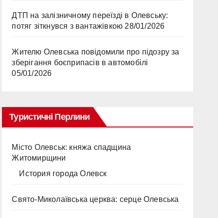
ДТП на залізничному переїзді в Олевську:
потяг зіткнувся з вантажівкою
28/01/2026
Жителю Олевська повідомили про підозру за
зберігання боєприпасів в автомобілі
05/01/2026
Туристичні Перлини
Місто Олевськ: княжа спадщина
Житомирщини
История города Олевск
Свято-Миколаївська церква: серце Олевська