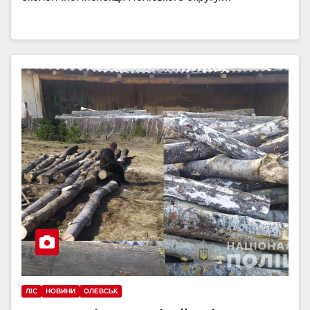
ЛІС
НОВИНИ
ОЛЕВСЬК