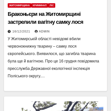
ЖИТОМИРЩИНА
КРИМИНАЛ
ЛІС
Браконьєри на Житомирщині
застрелили вагітну самку лося
16/12/2021
ADMIN
У Житомирській області невідомі вбили
червонокнижну тварину – самку лося
європейського. Виявилося, що загибла тварина
була ще й вагітною. Про це 16 грудня повідомила
пресслужба Державної екологічної інспекція
Поліського округу.…