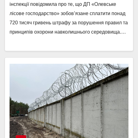
інспекції повідомила про те, що ДП «Олевське
лісове господарство» зобов’язане сплатити понад
720 тисяч гривень штрафу за порушення правил та
принципів охорони навколишнього середовища.…