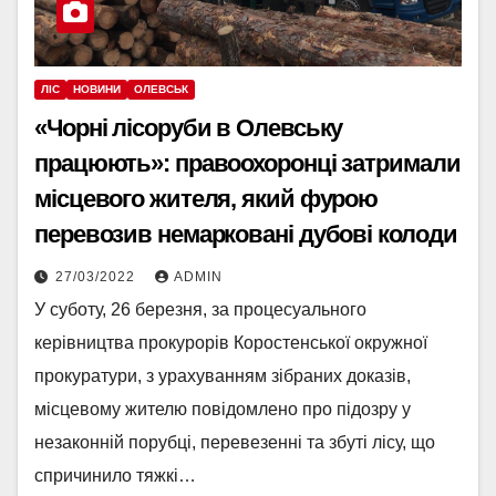
ЛІС
НОВИНИ
ОЛЕВСЬК
«Чорні лісоруби в Олевську
працюють»: правоохоронці затримали
місцевого жителя, який фурою
перевозив немарковані дубові колоди
27/03/2022
ADMIN
У суботу, 26 березня, за процесуального
керівництва прокурорів Коростенської окружної
прокуратури, з урахуванням зібраних доказів,
місцевому жителю повідомлено про підозру у
незаконній порубці, перевезенні та збуті лісу, що
спричинило тяжкі…