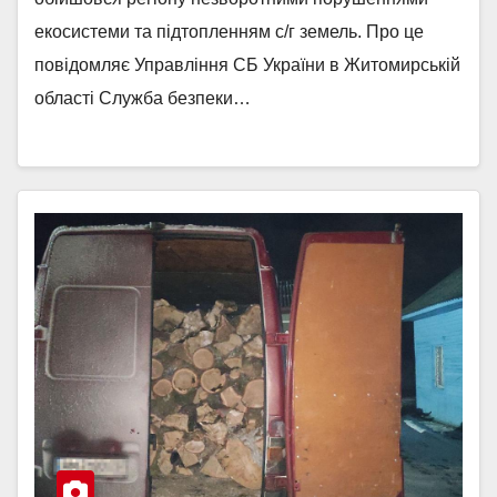
екосистеми та підтопленням с/г земель. Про це
повідомляє Управління СБ України в Житомирській
області Служба безпеки…