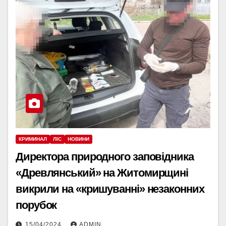
КРИМИНАЛ
ЛІС
НОВИНИ
Директора природного заповідника
«Древлянський» на Житомирщині
викрили на «кришуванні» незаконних
порубок
15/04/2024
ADMIN