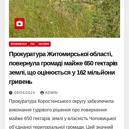
КРИМИНАЛ
ЛІС
МАЛИН
Прокуратура Житомирської області,
повернула громаді майже 650 гектарів
землі, що оцінюється у 162 мільйони
гривень
08/04/2024
ADMIN
Прокуратура Коростенського округу забезпечила
виконання судового рішення про повернення
майже 650 гектарів землі у власність Чоповицької
об’єднаної територіальної громади. Цей значний