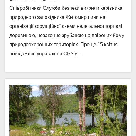
Співробітники Служби безпеки викрили керівника
природного заповідника Житомирщини на
організації корупційної схеми нелегальної торгівлі
деревиною, незаконно зрубаною на ввірених йому
природоохоронних територіях. Про це 15 квітня
повідомляє управління СБУ у…