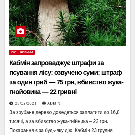
ЛІС
НОВИНИ
Кабмін запроваджує штрафи за
псування лісу: озвучено суми: штраф
за один гриб — 75 грн, вбивство жука-
гнойовика — 22 гривні
28/12/2021
ADMIN
За зрубане дерево доведеться заплатити до 16,8
тисячі, а за вбивство жука-гнійника – 22 грн.
Покарання є за будь-яку дію. Кабмін 23 грудня