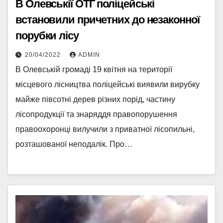
В Олевськії ОТГ поліцейські
встановили причетних до незаконної
порубки лісу
20/04/2022
ADMIN
В Олевській громаді 19 квітня на території
місцевого лісництва поліцейські виявили вирубку
майже півсотні дерев різних порід, частину
лісопродукції та знаряддя правопорушення
правоохоронці вилучили з приватної лісопильні,
розташованої неподалік. Про…