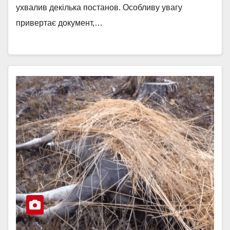
ухвалив декілька постанов. Особливу увагу
привертає документ,…