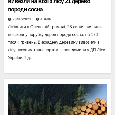
вивезли на возі з лісу 21 дерево
породи сосна
28/07/2023
ADMIN
Лісівники в Олевській громаді, 28 липня виявили
незаконну порубку дерев породи сосна, на 173
тисячі гривень. Викрадену деревину вивозили з
лісу гужовим транспортом. – повідомили у ДП Ліси
України Під…