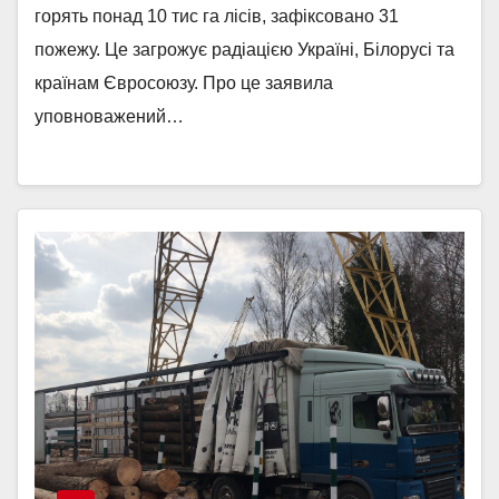
горять понад 10 тис га лісів, зафіксовано 31
пожежу. Це загрожує радіацією Україні, Білорусі та
країнам Євросоюзу. Про це заявила
уповноважений…