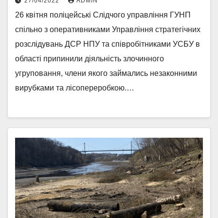
27/04/2022
ADMIN
26 квітня поліцейські Слідчого управління ГУНП
спільно з оперативниками Управління стратегічних
розслідувань ДСР НПУ та співробітниками УСБУ в
області припинили діяльність злочинного
угруповання, члени якого займались незаконними
вирубками та лісопереробкою.…