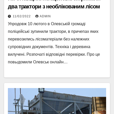
два трактори з необлікованим лісом
11/02/2022
ADMIN
Упродовж 10 лютого в Олевській громаді
поліцейські зупинили трактори, в причепах яких
перевозились лісоматеріали без належних
супровідних документів. Техніка і деревина
вилучені. Розпочаті відповідні перевірки. Про це
повыдомили Олевськ онлайн…