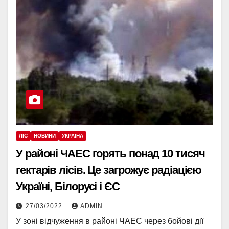
ЛІС
НОВИНИ
УКРАЇНА
У районі ЧАЕС горять понад 10 тисяч
гектарів лісів. Це загрожує радіацією
Україні, Білорусі і ЄС
27/03/2022
ADMIN
У зоні відчуження в районі ЧАЕС через бойові дії