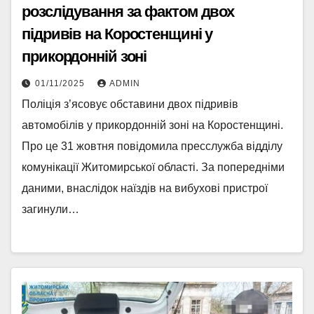
розслідування за фактом двох
підривів на Коростенщині у
прикордонній зоні
01/11/2025
ADMIN
Поліція з’ясовує обставини двох підривів
автомобілів у прикордонній зоні на Коростенщині.
Про це 31 жовтня повідомила пресслужба відділу
комунікації Житомирської області. За попередніми
даними, внаслідок наїздів на вибухові пристрої
загинули…