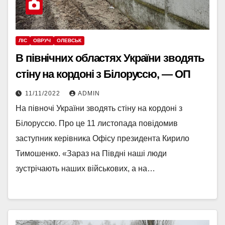
ЛІС
ОВРУЧ
ОЛЕВСЬК
В північних областях України зводять
стіну на кордоні з Білоруссю, — ОП
11/11/2022
ADMIN
На півночі України зводять стіну на кордоні з
Білоруссю. Про це 11 листопада повідомив
заступник керівника Офісу президента Кирило
Тимошенко. «Зараз на Півдні наші люди
зустрічають наших військових, а на…