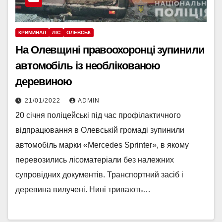
КРИМИНАЛ
ЛІС
ОЛЕВСЬК
На Олевщині правоохоронці зупинили
автомобіль із необлікованою
деревиною
21/01/2022
ADMIN
20 січня поліцейські під час профілактичного
відпрацювання в Олевській громаді зупинили
автомобіль марки «Mercedes Sprinter», в якому
перевозились лісоматеріали без належних
супровідних документів. Транспортний засіб і
деревина вилучені. Нині тривають…