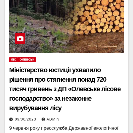
ЛІС
ОЛЕВСЬК
Міністерство юстиції ухвалило
рішення про стягнення понад 720
тисяч гривень з ДП «Олевське лісове
господарство» за незаконне
вирубування лісу
09/06/2023
ADMIN
9 червня року пресслужба Державної екологічної