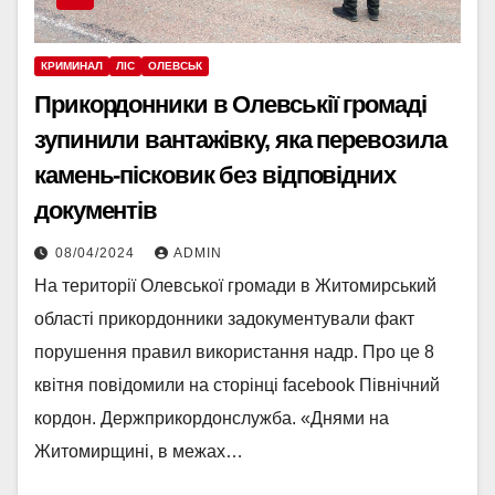
КРИМИНАЛ
ЛІС
ОЛЕВСЬК
Прикордонники в Олевськії громаді
зупинили вантажівку, яка перевозила
камень-пісковик без відповідних
документів
08/04/2024
ADMIN
На території Олевської громади в Житомирський
області прикордонники задокументували факт
порушення правил використання надр. Про це 8
квітня повідомили на сторінці facebook Північний
кордон. Держприкордонслужба. «Днями на
Житомирщині, в межах…