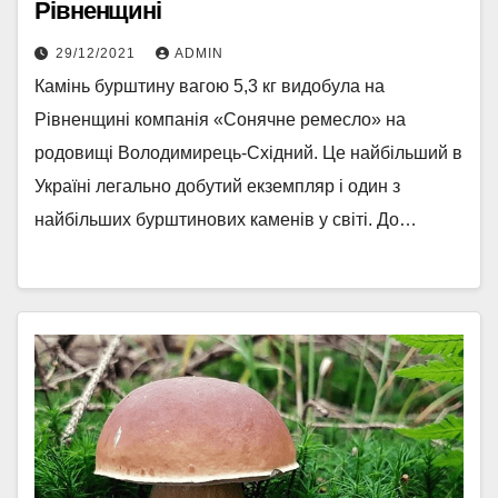
Рівненщині
29/12/2021
ADMIN
Камінь бурштину вагою 5,3 кг видобула на
Рівненщині компанія «Сонячне ремесло» на
родовищі Володимирець-Східний. Це найбільший в
Україні легально добутий екземпляр і один з
найбільших бурштинових каменів у світі. До…