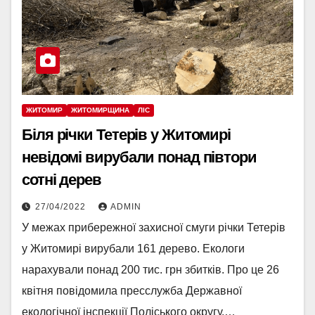
ЖИТОМИР
ЖИТОМИРЩИНА
ЛІС
Біля річки Тетерів у Житомирі
невідомі вирубали понад півтори
сотні дерев
27/04/2022
ADMIN
У межах прибережної захисної смуги річки Тетерів
у Житомирі вирубали 161 дерево. Екологи
нарахували понад 200 тис. грн збитків. Про це 26
квітня повідомила пресслужба Державної
екологічної інспекції Поліського округу.…