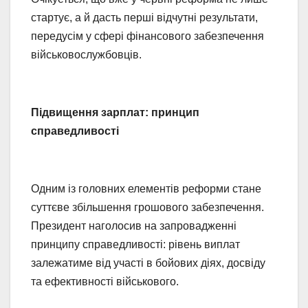
стартує, а й дасть перші відчутні результати,
передусім у сфері фінансового забезпечення
військовослужбовців.
Підвищення зарплат: принцип
справедливості
Одним із головних елементів реформи стане
суттєве збільшення грошового забезпечення.
Президент наголосив на запровадженні
принципу справедливості: рівень виплат
залежатиме від участі в бойових діях, досвіду
та ефективності військового.