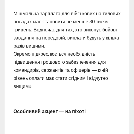
Мінімальна зарплата для військових на тилових
посадах має становити не менше 30 тисяч
гривень. Водночас для тих, хто виконує бойові
завдання на передовій, виплати будуть у кілька
разів вищими.
Окремо підкреслюється необхідність
підвищення грошового забезпечення для
командирів, сержантів та офіцерів — їхній
рівень оплати має стати «гідним і відчутно
вищим».
Особливий акцент — на піхоті