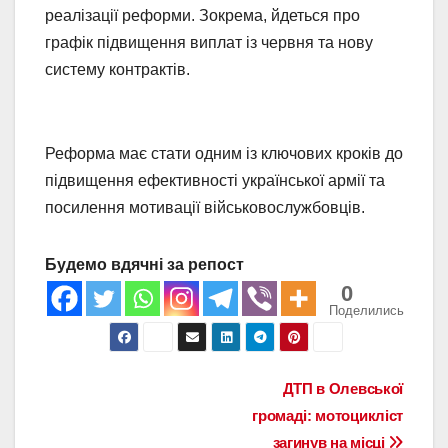
реалізації реформи. Зокрема, йдеться про
графік підвищення виплат із червня та нову
систему контрактів.
Реформа має стати одним із ключових кроків до
підвищення ефективності української армії та
посилення мотивації військовослужбовців.
Будемо вдячні за репост
0
Поделились
Навигация
ДТП в Олевської
громаді: мотоцикліст
по
загинув на місці