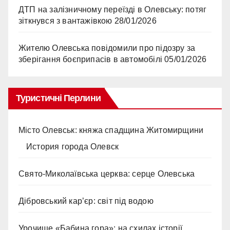
ДТП на залізничному переїзді в Олевську: потяг
зіткнувся з вантажівкою
28/01/2026
Жителю Олевська повідомили про підозру за
зберігання боєприпасів в автомобілі
05/01/2026
Туристичні Перлини
Місто Олевськ: княжа спадщина Житомирщини
История города Олевск
Свято-Миколаївська церква: серце Олевська
Дібровський кар’єр: світ під водою
Урочище «Бабина гора»: на схилах історії