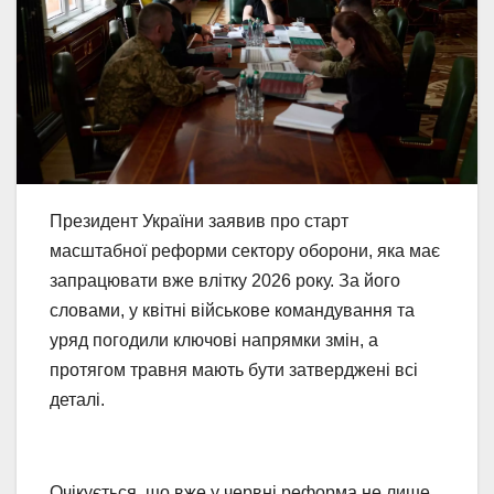
Президент України заявив про старт
масштабної реформи сектору оборони, яка має
запрацювати вже влітку 2026 року. За його
словами, у квітні військове командування та
уряд погодили ключові напрямки змін, а
протягом травня мають бути затверджені всі
деталі.
Очікується, що вже у червні реформа не лише