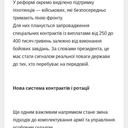
У реформі окремо виділено підтримку
піхотинців — військових, які безпосередньо
тримають лінію фронту.
Для них планується запровадження
спеціальних контрактів із виплатами від 250 до
400 тисяч гривень залежно від виконання
бойових завдань. За словами президента, це
має стати сигналом реальної поваги держави
до тих, хто перебуває на передовій.
Нова система контрактів і ротації
Ще одним важливим напрямком стане зміна
підходів до комплектування армії та управління
особовим складом.