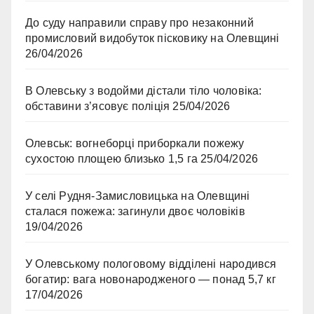
До суду направили справу про незаконний
промисловий видобуток пісковику на Олевщині
26/04/2026
В Олевську з водойми дістали тіло чоловіка:
обставини з’ясовує поліція
25/04/2026
Олевськ: вогнеборці приборкали пожежу
сухостою площею близько 1,5 га
25/04/2026
У селі Рудня-Замисловицька на Олевщині
сталася пожежа: загинули двоє чоловіків
19/04/2026
У Олевському пологовому відділені народився
богатир: вага новонародженого — понад 5,7 кг
17/04/2026