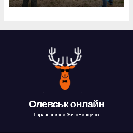
Олевщині
Олевськ онлайн
Гарячі новини Житомирщини