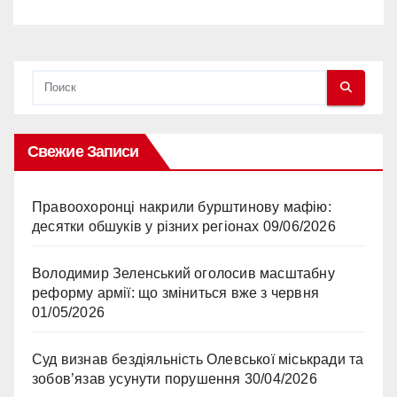
Тепломережа Олевськ виграла
судову справу
Свежие Записи
Правоохоронці накрили бурштинову мафію:
десятки обшуків у різних регіонах
09/06/2026
Володимир Зеленський оголосив масштабну
реформу армії: що зміниться вже з червня
01/05/2026
Суд визнав бездіяльність Олевської міськради та
зобов’язав усунути порушення
30/04/2026