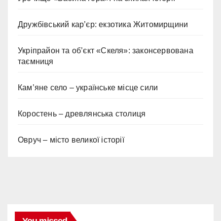
Дружбівський кар’єр: екзотика Житомирщини
Укріпрайон та об’єкт «Скеля»: законсервована
таємниця
Кам’яне село – українське місце сили
Коростень – древлянська столиця
Овруч – місто великої історії