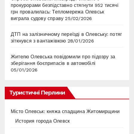
прокурорами безпідставно стягнути 952 тисячі
грн провалилась: Тепломережа Олевськ
виграла судову справу
25/02/2026
ДТП на залізничному переїзді в Олевську: потяг
зіткнувся з вантажівкою
28/01/2026
Жителю Олевська повідомили про підозру за
зберігання боєприпасів в автомобілі
05/01/2026
Туристичні Перлини
Місто Олевськ: княжа спадщина Житомирщини
История города Олевск