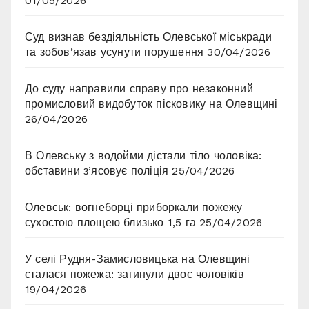
01/05/2026
Суд визнав бездіяльність Олевської міськради
та зобов’язав усунути порушення
30/04/2026
До суду направили справу про незаконний
промисловий видобуток пісковику на Олевщині
26/04/2026
В Олевську з водойми дістали тіло чоловіка:
обставини з’ясовує поліція
25/04/2026
Олевськ: вогнеборці приборкали пожежу
сухостою площею близько 1,5 га
25/04/2026
У селі Рудня-Замисловицька на Олевщині
сталася пожежа: загинули двоє чоловіків
19/04/2026