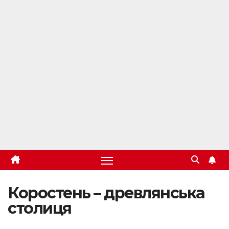
Коростень – древлянська
столиця