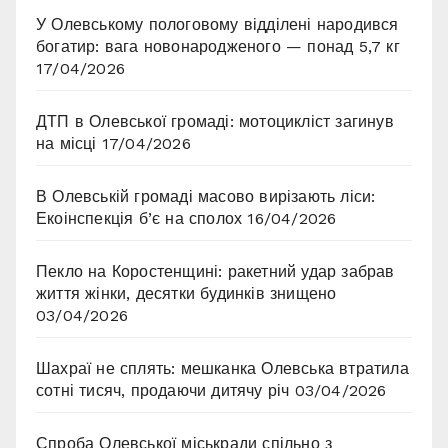
У Олевському пологовому відділені народився
богатир: вага новонародженого — понад 5,7 кг
17/04/2026
ДТП в Олевської громаді: мотоцикліст загинув
на місці
17/04/2026
В Олевській громаді масово вирізають ліси:
Екоінспекція б’є на сполох
16/04/2026
Пекло на Коростенщині: ракетний удар забрав
життя жінки, десятки будинків знищено
03/04/2026
Шахраї не сплять: мешканка Олевська втратила
сотні тисяч, продаючи дитячу річ
03/04/2026
Спроба Олевської міськради спільно з