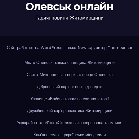
Олевськ онлайн
Гарячі новини Житомирщини
Сайт работает на WordPress
|
Тема: Newsup, автор
Themeansar
Місто Олевськ: княжа спадщина Житомирщини
Свято-Миколаївська церква: серце Олевська
Дібровський кар’єр: світ під водою
Урочище «Бабина гора»: на схилах історії
Дружбівський кар’єр: екзотика Житомирщини
Укріпрайон та об’єкт «Скеля»: законсервована таємниця
Кам’яне село – українське місце сили