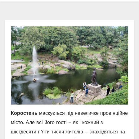
Коростень
маскується під невеличке провінційне
місто. Але всі його гості – як і кожний з
шістдесяти п’яти тисяч жителів – знаходяться на