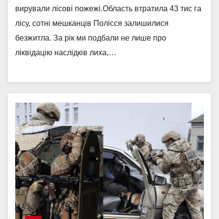
вирували лісові пожежі.Область втратила 43 тис га
лісу, сотні мешканців Полісся залишилися
безжитла. За рік ми подбали не лише про
ліквідацію наслідків лиха,…