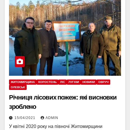
ЖИТОМИРЩИНА
КОРОСТЕНЬ
ЛІС
ЛУГІНИ
НОВИНИ
ОВРУЧ
ОЛЕВСЬК
Річниця лісових пожеж: які висновки
зроблено
15/04/2021
ADMIN
У квітні 2020 року на півночі Житомирщини