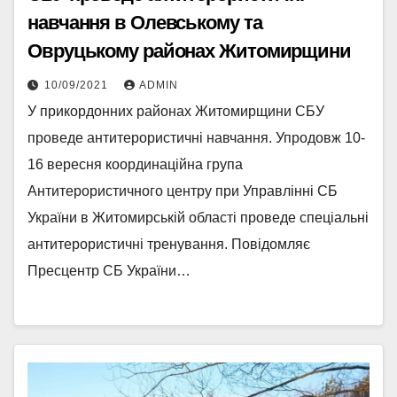
навчання в Олевському та
Овруцькому районах Житомирщини
10/09/2021
ADMIN
У прикордонних районах Житомирщини СБУ
проведе антитерористичні навчання. Упродовж 10-
16 вересня координаційна група
Антитерористичного центру при Управлінні СБ
України в Житомирській області проведе спеціальні
антитерористичні тренування. Повідомляє
Пресцентр СБ України…