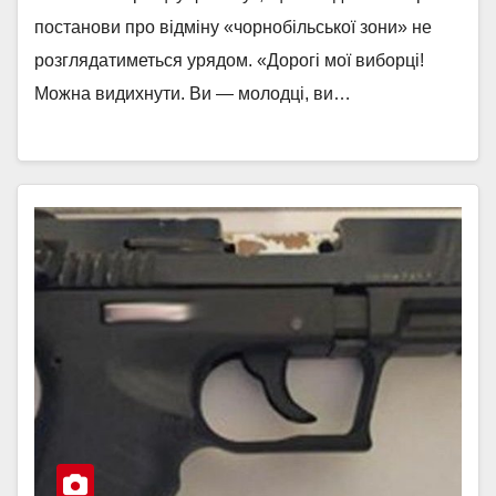
постанови про відміну «чорнобільської зони» не
розглядатиметься урядом. «Дорогі мої виборці!
Можна видихнути. Ви — молодці, ви…