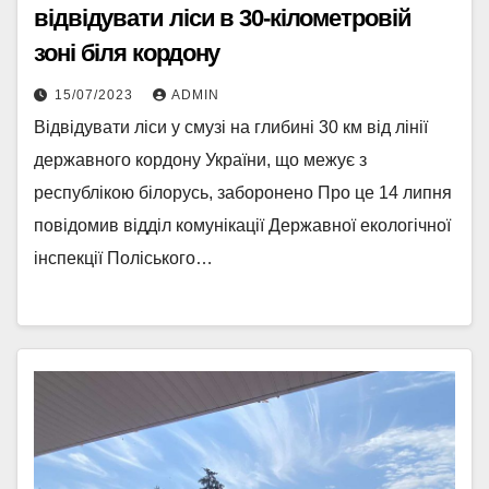
відвідувати ліси в 30-кілометровій
зоні біля кордону
15/07/2023
ADMIN
Відвідувати ліси у смузі на глибині 30 км від лінії
державного кордону України, що межує з
республікою білорусь, заборонено Про це 14 липня
повідомив відділ комунікації Державної екологічної
інспекції Поліського…