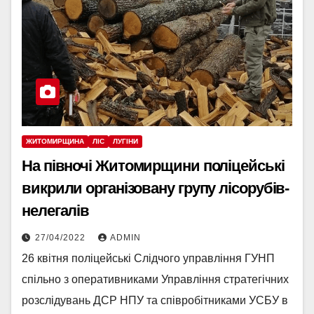
ЖИТОМИРЩИНА
ЛІС
ЛУГІНИ
На півночі Житомирщини поліцейські
викрили організовану групу лісорубів-
нелегалів
27/04/2022
ADMIN
26 квітня поліцейські Слідчого управління ГУНП
спільно з оперативниками Управління стратегічних
розслідувань ДСР НПУ та співробітниками УСБУ в