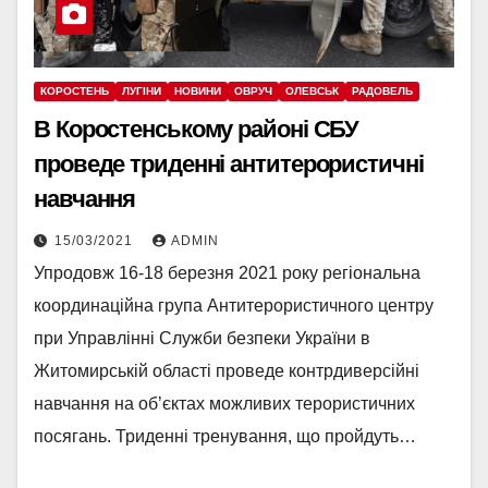
КОРОСТЕНЬ
ЛУГІНИ
НОВИНИ
ОВРУЧ
ОЛЕВСЬК
РАДОВЕЛЬ
В Коростенському районі СБУ
проведе триденні антитерористичні
навчання
15/03/2021
ADMIN
Упродовж 16-18 березня 2021 року регіональна
координаційна група Антитерористичного центру
при Управлінні Служби безпеки України в
Житомирській області проведе контрдиверсійні
навчання на об’єктах можливих терористичних
посягань. Триденні тренування, що пройдуть…