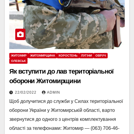
ЖИТОМИР
ЖИТОМИРЩИНА
КОРОСТЕНЬ
ЛУГІНИ
ОВРУЧ
ОЛЕВСЬК
Як вступити до лав територіальної
оборони Житомирщини
22/02/2022
ADMIN
Щоб долучитися до служби у Силах територіальної
оборони України у Житомирській області, варто
звернутися до одного з центрів комплектування
області за телефонами: Житомир — (063) 706-46-