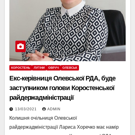
КОРОСТЕНЬ
ЛУГІНИ
ОВРУЧ
ОЛЕВСЬК
Екс-керівниця Олевської РДА, буде
заступником голови Коростенської
райдержадміністрації
13/03/2021
ADMIN
Колишня очільниця Олевської
райдержадміністрації Лариса Хоречко має намір