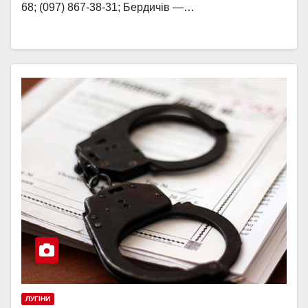
68; (097) 867-38-31; Бердичів —…
ЛУГІНИ