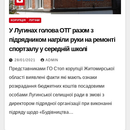
КОРУПЦІЯ
ЛУГІНИ
У Лугинах голова ОТГ разом з
підрядником нагріли руки на ремонті
спортзалу у середній школі
28/01/2021
ADMIN
Представниками ГО Стоп корупції Житомирської
області виявлені факти які мають ознаки
розкрадання бюджетних коштів посадовими
особами Лугинської селищної ради в змові з
директором підрядної організації при виконанні
підряду щодо «Будівництва…