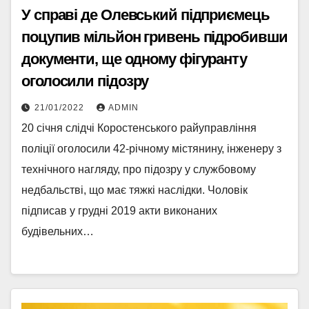
У справі де Олевський підприємець
поцупив мільйон гривень підробивши
документи, ще одному фігуранту
оголосили підозру
21/01/2022
ADMIN
20 січня слідчі Коростенського райуправління
поліції оголосили 42-річному містянину, інженеру з
технічного нагляду, про підозру у службовому
недбальстві, що має тяжкі наслідки. Чоловік
підписав у грудні 2019 акти виконаних
будівельних…