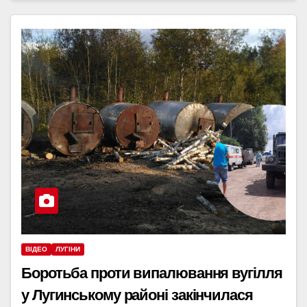
ВІДЕО
ЛУГІНИ
Боротьба проти випалювання вугілля
у Лугинському районі закінчилася