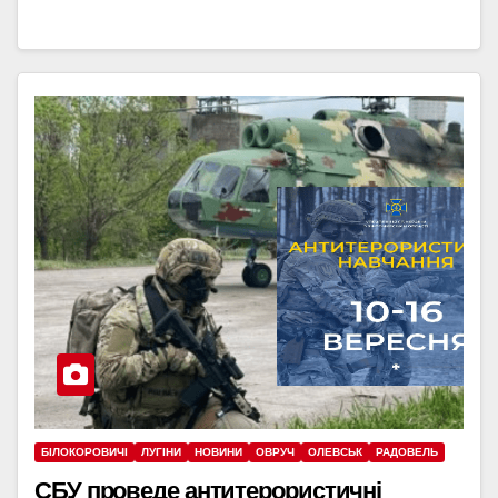
БІЛОКОРОВИЧІ
ЛУГІНИ
НОВИНИ
ОВРУЧ
ОЛЕВСЬК
РАДОВЕЛЬ
СБУ проведе антитерористичні