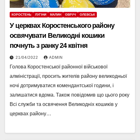
КОРОСТЕНЬ
ЛУГІНИ
МАЛИН
ОВРУЧ
ОЛЕВСЬК
У церквах Коростенського району
освячувати Великодні кошики
почнуть з ранку 24 квітня
21/04/2022
ADMIN
Голова Коростенської районної військової
алміністрації, просить жителів району великодньої
ночі дотримуватися комендантської години, і
залишатися вдома. Також повідомив що цього року
Всі служби та освячення Великодніх кошиків у
церквах району…