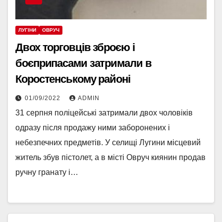
ЛУГІНИ
ОВРУЧ
Двох торговців зброєю і
боєприпасами затримали в
Коростенському районі
01/09/2022
ADMIN
31 серпня поліцейські затримали двох чоловіків
одразу після продажу ними заборонених і
небезпечних предметів. У селищі Лугини місцевий
житель збув пістолет, а в місті Овруч киянин продав
ручну гранату і…