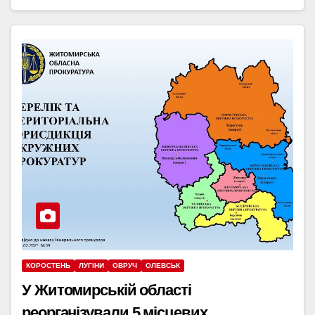
КОРОСТЕНЬ
ЛУГІНИ
ОВРУЧ
ОЛЕВСЬК
У Житомирській області
реорганізували 5 місцевих