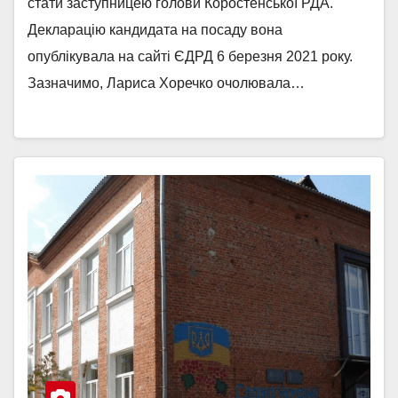
стати заступницею голови Коростенської РДА.
Декларацію кандидата на посаду вона
опублікувала на сайті ЄДРД 6 березня 2021 року.
Зазначимо, Лариса Хоречко очолювала…