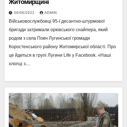
Житомирщині
06/06/2022
ADMIN
Військовослужбовці 95-ї десантно-штурмової
бригади затримали орківського снайпера, який
родом з села Повч Лугинської громади
Коростенського району Житомирської області. Про
це йдеться в групі Лугини Life у Facebook. «Наші
хлопці з…