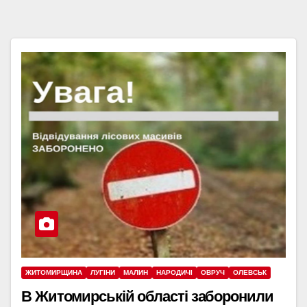
ЖИТОМИРЩИНА
ЛУГІНИ
МАЛИН
НАРОДИЧІ
ОВРУЧ
ОЛЕВСЬК
В Житомирській області заборонили