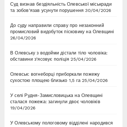
Суд визнав бездіяльність Олевської міськради
та зобов’язав усунути порушення
30/04/2026
До суду направили справу про незаконний
промисловий видобуток пісковику на Олевщині
26/04/2026
В Олевську з водойми дістали тіло чоловіка:
обставини з’ясовує поліція
25/04/2026
Олевськ: вогнеборці приборкали пожежу
сухостою площею близько 1,5 га
25/04/2026
У селі Рудня-Замисловицька на Олевщині
сталася пожежа: загинули двоє чоловіків
19/04/2026
У Олевському пологовому відділені народився