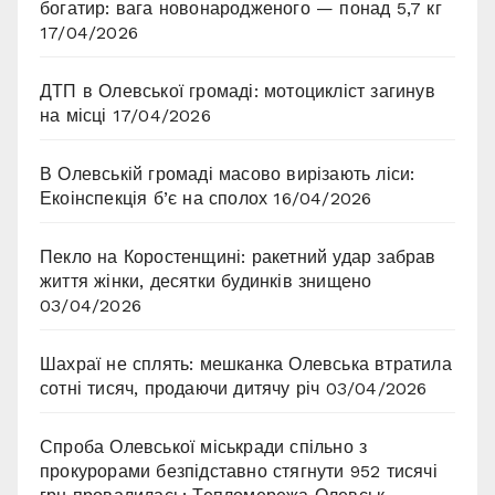
богатир: вага новонародженого — понад 5,7 кг
17/04/2026
ДТП в Олевської громаді: мотоцикліст загинув
на місці
17/04/2026
В Олевській громаді масово вирізають ліси:
Екоінспекція б’є на сполох
16/04/2026
Пекло на Коростенщині: ракетний удар забрав
життя жінки, десятки будинків знищено
03/04/2026
Шахраї не сплять: мешканка Олевська втратила
сотні тисяч, продаючи дитячу річ
03/04/2026
Спроба Олевської міськради спільно з
прокурорами безпідставно стягнути 952 тисячі