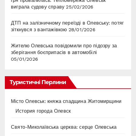
грн провалилась: Тепломережа Олевськ
виграла судову справу
25/02/2026
ДТП на залізничному переїзді в Олевську: потяг
зіткнувся з вантажівкою
28/01/2026
Жителю Олевська повідомили про підозру за
зберігання боєприпасів в автомобілі
05/01/2026
Туристичні Перлини
Місто Олевськ: княжа спадщина Житомирщини
История города Олевск
Свято-Миколаївська церква: серце Олевська