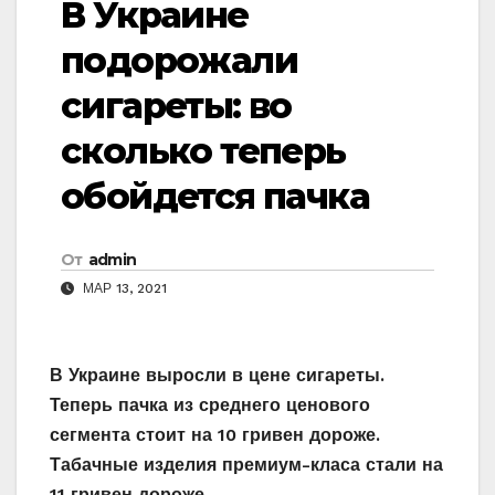
В Украине
подорожали
сигареты: во
сколько теперь
обойдется пачка
От
admin
МАР 13, 2021
В Украине выросли в цене сигареты.
Теперь пачка из среднего ценового
сегмента стоит на 10 гривен дороже.
Табачные изделия премиум-класа стали на
11 гривен дороже.