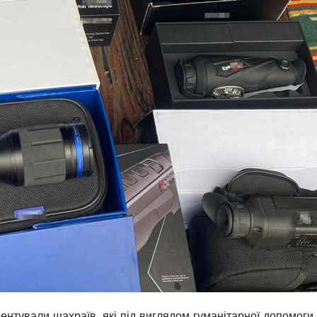
ентували шахраїв, які під виглядом гуманітарної допомоги