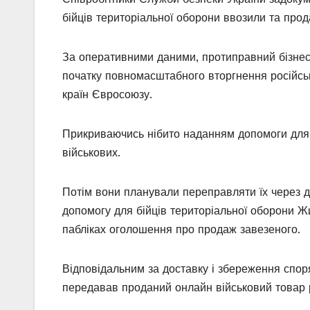
бійців територіальної оборони ввозили та про
За оперативними даними, протиправний бізнес 
початку повномасштабного вторгнення російсько
країн Євросоюзу.
Прикриваючись нібито наданням допомоги для у
військових.
Потім вони планували переправляти їх через д
допомогу для бійців територіальної оборони Ж
пабліках оголошення про продаж завезеного.
Відповідальним за доставку і збереження спо
передавав проданий онлайн військовий товар