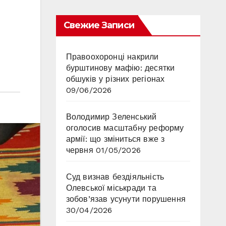
Свежие Записи
Правоохоронці накрили
бурштинову мафію: десятки
обшуків у різних регіонах
09/06/2026
Володимир Зеленський
оголосив масштабну реформу
армії: що зміниться вже з
червня
01/05/2026
Суд визнав бездіяльність
Олевської міськради та
зобов’язав усунути порушення
30/04/2026