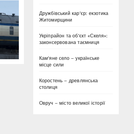
Дружбівський кар’єр: екзотика
Житомирщини
Укріпрайон та об’єкт «Скеля»:
законсервована таємниця
г
Кам’яне село – українське
місце сили
Коростень – древлянська
столиця
Овруч – місто великої історії