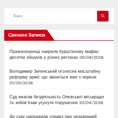
Свежие Записи
Правоохоронці накрили бурштинову мафію:
десятки обшуків у різних регіонах
09/06/2026
Володимир Зеленський оголосив масштабну
реформу армії: що зміниться вже з червня
01/05/2026
Суд визнав бездіяльність Олевської міськради
та зобов’язав усунути порушення
30/04/2026
До суду направили справу про незаконний