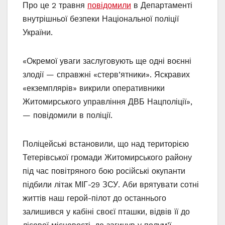
Про це 2 травня
повідомили
в Департаменті
внутрішньої безпеки Національної поліції
України.
«Окремої уваги заслуговують ще одні воєнні
злодії — справжні «стерв’ятники». Яскравих
«екземплярів» викрили оперативники
Житомирського управління ДВБ Нацполіції»,
— повідомили в поліції.
Поліцейські встановили, що над територією
Тетерівської громади Житомирського району
під час повітряного бою російські окупанти
підбили літак МІГ-29 ЗСУ. Аби врятувати сотні
життів наш герой-пілот до останнього
залишився у кабіні своєї пташки, відвів її до