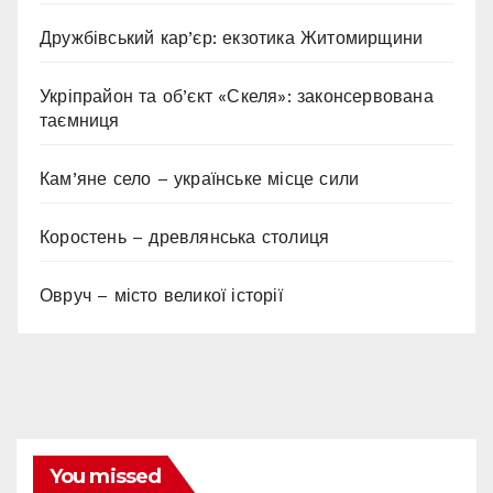
Дружбівський кар’єр: екзотика Житомирщини
Укріпрайон та об’єкт «Скеля»: законсервована
таємниця
Кам’яне село – українське місце сили
Коростень – древлянська столиця
Овруч – місто великої історії
You missed