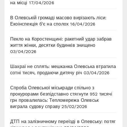
на місці
17/04/2026
В Олевській громаді масово вирізають ліси:
Екоінспекція б’є на сполох
16/04/2026
Пекло на Коростенщині: ракетний удар забрав
життя жінки, десятки будинків знищено
03/04/2026
Шахраї не сплять: мешканка Олевська втратила
сотні тисяч, продаючи дитячу річ
03/04/2026
Спроба Олевської міськради спільно з
прокурорами безпідставно стягнути 952 тисячі
грн провалилась: Тепломережа Олевськ
виграла судову справу
25/02/2026
ДТП на залізничному переїзді в Олевську: потяг