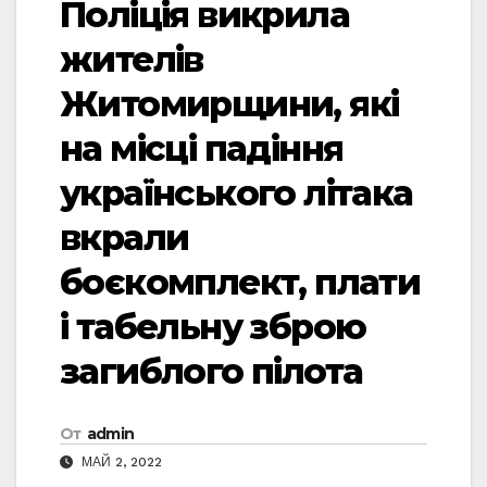
Поліція викрила
жителів
Житомирщини, які
на місці падіння
українського літака
вкрали
боєкомплект, плати
і табельну зброю
загиблого пілота
От
admin
МАЙ 2, 2022