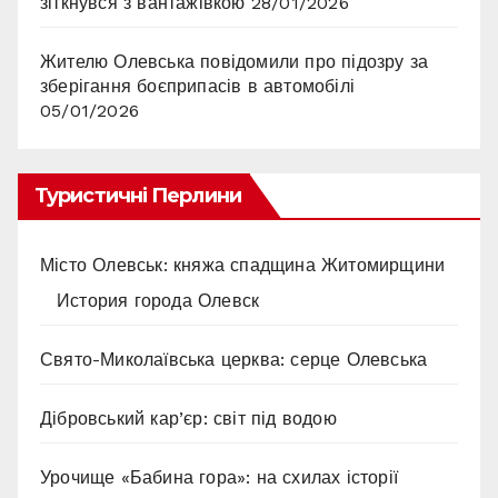
зіткнувся з вантажівкою
28/01/2026
Жителю Олевська повідомили про підозру за
зберігання боєприпасів в автомобілі
05/01/2026
Туристичні Перлини
Місто Олевськ: княжа спадщина Житомирщини
История города Олевск
Свято-Миколаївська церква: серце Олевська
Дібровський кар’єр: світ під водою
Урочище «Бабина гора»: на схилах історії