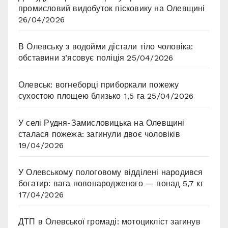
промисловий видобуток пісковику на Олевщині
26/04/2026
В Олевську з водойми дістали тіло чоловіка:
обставини з’ясовує поліція
25/04/2026
Олевськ: вогнеборці приборкали пожежу
сухостою площею близько 1,5 га
25/04/2026
У селі Рудня-Замисловицька на Олевщині
сталася пожежа: загинули двоє чоловіків
19/04/2026
У Олевському пологовому відділені народився
богатир: вага новонародженого — понад 5,7 кг
17/04/2026
ДТП в Олевської громаді: мотоцикліст загинув