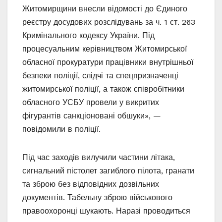
Житомирщини внесли відомості до Єдиного
реєстру досудових розслідувань за ч. 1 ст. 263
Кримінального кодексу України. Під
процесуальним керівництвом Житомирської
обласної прокуратури працівники внутрішньої
безпеки поліції, слідчі та спецпризначенці
житомирської поліції, а також співробітники
обласного УСБУ провели у викритих
фігурантів санкціоновані обшуки», —
повідомили в поліції.
Під час заходів вилучили частини літака,
сигнальний пістолет загиблого пілота, гранати
та зброю без відповідних дозвільних
документів. Табельну зброю військового
правоохоронці шукають. Наразі проводиться