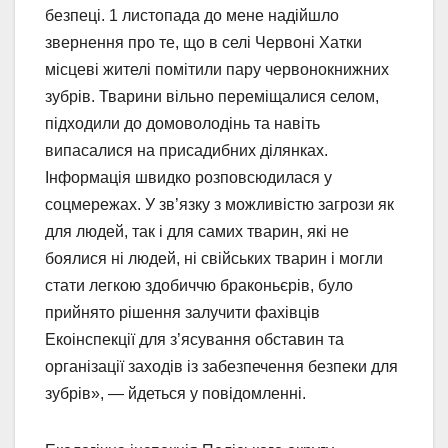
безпеці. 1 листопада до мене надійшло
звернення про те, що в селі Червоні Хатки
місцеві жителі помітили пару червонокнижних
зубрів. Тварини вільно переміщалися селом,
підходили до домоволодінь та навіть
випасалися на присадибних ділянках.
Інформація швидко розповсюдилася у
соцмережах. У зв’язку з можливістю загрози як
для людей, так і для самих тварин, які не
боялися ні людей, ні свійських тварин і могли
стати легкою здобиччю браконьєрів, було
прийнято рішення залучити фахівців
Екоінспекції для з’ясування обставин та
організації заходів із забезпечення безпеки для
зубрів», — йдеться у повідомленні.