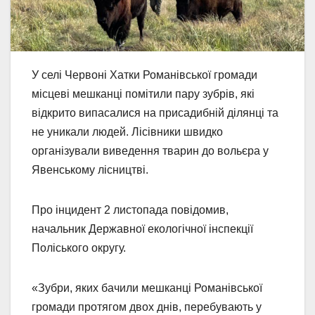
У селі Червоні Хатки Романівської громади
місцеві мешканці помітили пару зубрів, які
відкрито випасалися на присадибній ділянці та
не уникали людей. Лісівники швидко
організували виведення тварин до вольєра у
Явенському лісництві.
Про інцидент 2 листопада повідомив,
начальник Державної екологічної інспекції
Поліського округу.
«Зубри, яких бачили мешканці Романівської
громади протягом двох днів, перебувають у