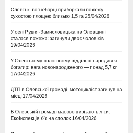
Олевськ: вогнеборці приборкали пожежу
сухостою площею близько 1,5 га
25/04/2026
У селі Рудня-Замисловицька на Олевщині
сталася пожежа: загинули двоє чоловіків
19/04/2026
У Олевському пологовому відділені народився
богатир: вага новонародженого — понад 5,7 кг
17/04/2026
ДТП в Олевської громаді: мотоцикліст загинув на
місці
17/04/2026
В Олевській громаді масово вирізають ліси:
Екоінспекція б’є на сполох
16/04/2026