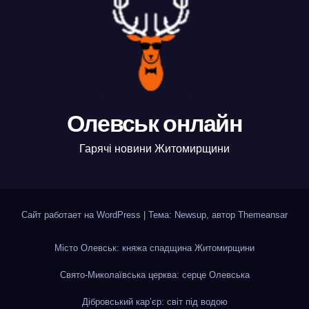
Олевськ онлайн
Гарячі новини Житомирщини
Сайт работает на WordPress
|
Тема: Newsup, автор
Themeansar
Місто Олевськ: княжа спадщина Житомирщини
Свято-Миколаївська церква: серце Олевська
Дібровський кар’єр: світ під водою