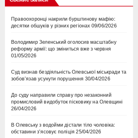
Правоохоронці накрили бурштинову мафію:
десятки обшуків у різних регіонах
09/06/2026
Володимир Зеленський оголосив масштабну
реформу армії: що зміниться вже з червня
01/05/2026
Суд визнав бездіяльність Олевської міськради та
зобов’язав усунути порушення
30/04/2026
До суду направили справу про незаконний
промисловий видобуток пісковику на Олевщині
26/04/2026
В Олевську з водойми дістали тіло чоловіка:
обставини з’ясовує поліція
25/04/2026