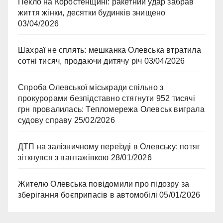
Пекло на Коростенщині: ракетний удар забрав
життя жінки, десятки будинків знищено
03/04/2026
Шахраї не сплять: мешканка Олевська втратила
сотні тисяч, продаючи дитячу річ
03/04/2026
Спроба Олевської міськради спільно з
прокурорами безпідставно стягнути 952 тисячі
грн провалилась: Тепломережа Олевськ виграла
судову справу
25/02/2026
ДТП на залізничному переїзді в Олевську: потяг
зіткнувся з вантажівкою
28/01/2026
Жителю Олевська повідомили про підозру за
зберігання боєприпасів в автомобілі
05/01/2026