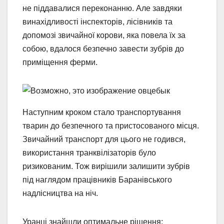
не піддавалися переконанню. Але завдяки
винахідливості інспекторів, лісівників та
допомозі звичайної корови, яка повела їх за
собою, вдалося безпечно завести зубрів до
приміщення ферми.
Наступним кроком стало транспортування
тварин до безпечного та пристосованого місця.
Звичайний транспорт для цього не годився,
використання транквілізаторів було
ризикованим. Тож вирішили залишити зубрів
під наглядом працівників Баранівського
надлісництва на ніч.
Уранці знайшли оптимальне рішення: