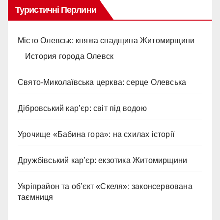
Туристичні Перлини
Місто Олевськ: княжа спадщина Житомирщини
История города Олевск
Свято-Миколаївська церква: серце Олевська
Дібровський кар’єр: світ під водою
Урочище «Бабина гора»: на схилах історії
Дружбівський кар’єр: екзотика Житомирщини
Укріпрайон та об’єкт «Скеля»: законсервована
таємниця