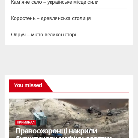
Кам’яне село – українське місце сили
Коростень – древлянська столиця
Овруч – місто великої історії
You missed
КРИМИНАЛ
Правоохоронці накрили