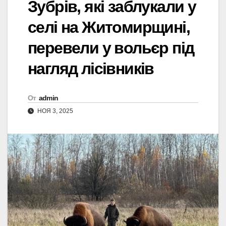
Зубрів, які заблукали у
селі на Житомирщині,
перевели у вольєр під
нагляд лісівників
От
admin
НОЯ 3, 2025