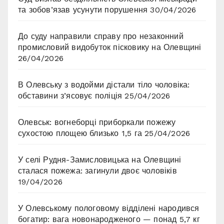
та зобов’язав усунути порушення
30/04/2026
До суду направили справу про незаконний
промисловий видобуток пісковику на Олевщині
26/04/2026
В Олевську з водойми дістали тіло чоловіка:
обставини з’ясовує поліція
25/04/2026
Олевськ: вогнеборці приборкали пожежу
сухостою площею близько 1,5 га
25/04/2026
У селі Рудня-Замисловицька на Олевщині
сталася пожежа: загинули двоє чоловіків
19/04/2026
У Олевському пологовому відділені народився
богатир: вага новонародженого — понад 5,7 кг