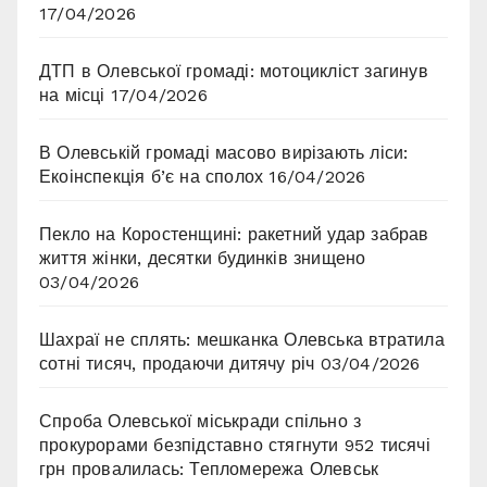
17/04/2026
ДТП в Олевської громаді: мотоцикліст загинув
на місці
17/04/2026
В Олевській громаді масово вирізають ліси:
Екоінспекція б’є на сполох
16/04/2026
Пекло на Коростенщині: ракетний удар забрав
життя жінки, десятки будинків знищено
03/04/2026
Шахраї не сплять: мешканка Олевська втратила
сотні тисяч, продаючи дитячу річ
03/04/2026
Спроба Олевської міськради спільно з
прокурорами безпідставно стягнути 952 тисячі
грн провалилась: Тепломережа Олевськ