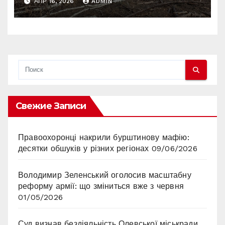
АПР 16, 2026
ADMIN
Свежие Записи
Правоохоронці накрили бурштинову мафію:
десятки обшуків у різних регіонах
09/06/2026
Володимир Зеленський оголосив масштабну
реформу армії: що зміниться вже з червня
01/05/2026
Суд визнав бездіяльність Олевської міськради