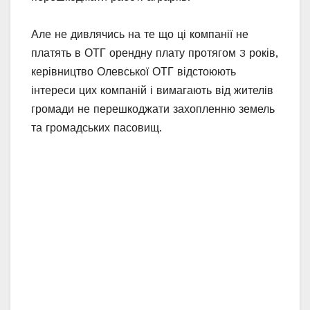
Але не дивлячись на те що ці компанії не
платять в ОТГ орендну плату протягом 3 років,
керівництво Олевської ОТГ відстоюють
інтереси цих компаній і вимагають від жителів
громади не перешкоджати захопленню земель
та громадських пасовищ.