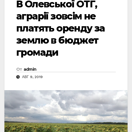
В Олевської ОТГ,
аграрії зовсім не
платять оренду за
землю в бюджет
громади
От
admin
АВГ 9, 2019