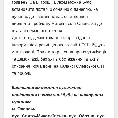
гривень. За ці гроші, цілком можна було
встановити ліхтарі з сонячною панеллю, на
вулицях де взагалі немає освітлення і
вирішити проблему жителів сіл і Олевська де
взагалі немає освітлення.
До того ж, демонтовані ліхтарі, згідно з
інформацією розміщеною на сайті ОТГ, будуть
утилізовані. Прийнято рішення про їх утилізації
та демонтажі, без актів обстеження та актів
списання, хоча вони на балансі Олевської ОТГ
та робочі.
Капітальний ремонт вуличного
освітлення в 2020 році буде на наступних
вулицях:
м. Олевськ:
вул. Свято-Миколаївська, вул. Об’їзна, вул.