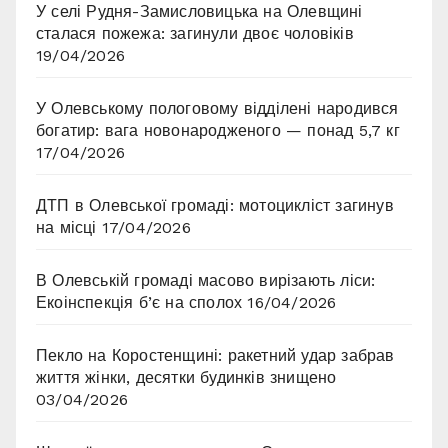
У селі Рудня-Замисловицька на Олевщині
сталася пожежа: загинули двоє чоловіків
19/04/2026
У Олевському пологовому відділені народився
богатир: вага новонародженого — понад 5,7 кг
17/04/2026
ДТП в Олевської громаді: мотоцикліст загинув
на місці
17/04/2026
В Олевській громаді масово вирізають ліси:
Екоінспекція б’є на сполох
16/04/2026
Пекло на Коростенщині: ракетний удар забрав
життя жінки, десятки будинків знищено
03/04/2026