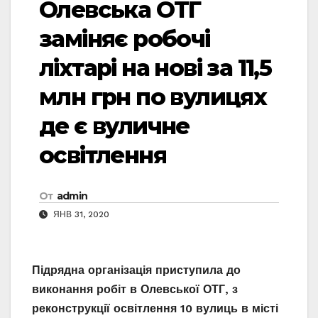
Олевська ОТГ
заміняє робочі
ліхтарі на нові за 11,5
млн грн по вулицях
де є вуличне
освітлення
От
admin
ЯНВ 31, 2020
Підрядна організація приступила до
виконання робіт
в Олевської ОТГ,
з
реконструкції освітлення 10 вулиць в місті