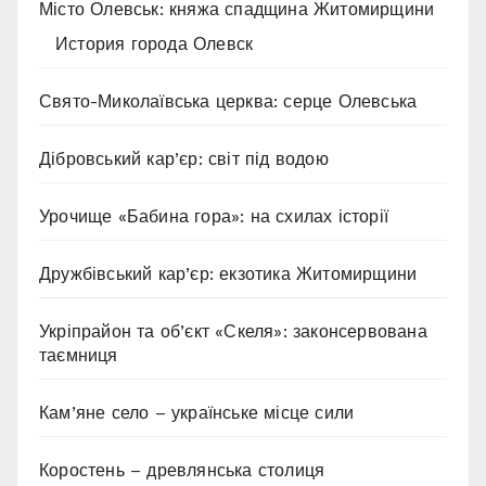
Місто Олевськ: княжа спадщина Житомирщини
История города Олевск
Свято-Миколаївська церква: серце Олевська
Дібровський кар’єр: світ під водою
Урочище «Бабина гора»: на схилах історії
Дружбівський кар’єр: екзотика Житомирщини
Укріпрайон та об’єкт «Скеля»: законсервована
таємниця
Кам’яне село – українське місце сили
Коростень – древлянська столиця