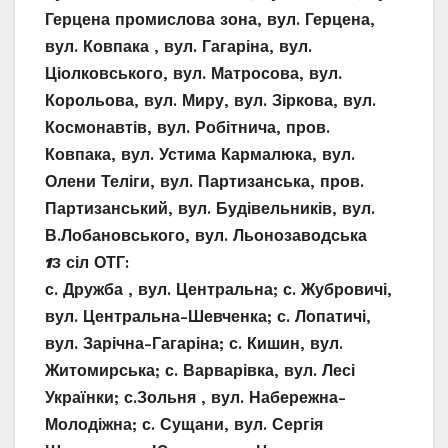
Герцена промислова зона, вул. Герцена,
вул. Ковпака , вул. Гагаріна, вул.
Ціолковського, вул. Матросова, вул.
Корольова, вул. Миру, вул. Зіркова, вул.
Космонавтів, вул. Робітнича, пров.
Ковпака, вул. Устима Кармалюка, вул.
Олени Теліги, вул. Партизанська, пров.
Партизанський, вул. Будівельників, вул.
В.Лобановського, вул. Льонозаводська
1
3 сіл ОТГ:
с. Дружба , вул. Центральна; с. Жубровичі,
вул. Центральна-Шевченка; с. Лопатичі,
вул. Зарічна-Гагаріна; с. Кишин, вул.
Житомирська; с. Варварівка, вул. Лесі
Українки; с.Зольня , вул. Набережна-
Молодіжна; с. Сущани, вул. Сергія