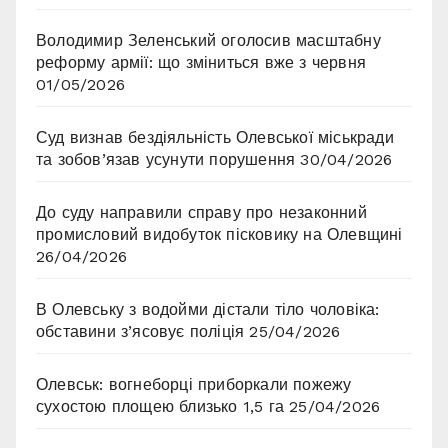
Володимир Зеленський оголосив масштабну
реформу армії: що зміниться вже з червня
01/05/2026
Суд визнав бездіяльність Олевської міськради
та зобов’язав усунути порушення
30/04/2026
До суду направили справу про незаконний
промисловий видобуток пісковику на Олевщині
26/04/2026
В Олевську з водойми дістали тіло чоловіка:
обставини з’ясовує поліція
25/04/2026
Олевськ: вогнеборці приборкали пожежу
сухостою площею близько 1,5 га
25/04/2026