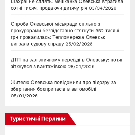
Шахраї не сплять: мешканка Олевська втратила
сотні тисяч, продаючи дитячу річ
03/04/2026
Спроба Олевської міськради спільно з
прокурорами безпідставно стягнути 952 тисячі
грн провалилась: Тепломережа Олевськ
виграла судову справу
25/02/2026
ДТП на залізничному переїзді в Олевську: потяг
зіткнувся з вантажівкою
28/01/2026
Жителю Олевська повідомили про підозру за
зберігання боєприпасів в автомобілі
05/01/2026
Туристичні Перлини