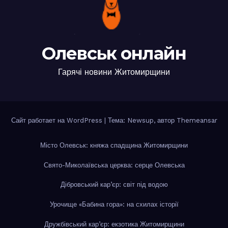
Олевськ онлайн
Гарячі новини Житомирщини
Сайт работает на WordPress
|
Тема: Newsup, автор
Themeansar
Місто Олевськ: княжа спадщина Житомирщини
Свято-Миколаївська церква: серце Олевська
Дібровський кар’єр: світ під водою
Урочище «Бабина гора»: на схилах історії
Дружбівський кар’єр: екзотика Житомирщини