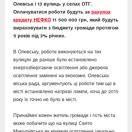
Олевськ і 13 вулиць у селах ОТГ.
Оплачуватися роботи будуть за
рахунок
кредиту НЕФКО
11 500 000 грн, який будуть
вираховувати з бюджету громади протягом
5 років під 3% річних.
В Олевську, роботи виконуються на тих
вулицях де раніше було встановлено
енергозберігаюче освітлення або джерела
освітлення замінені на економні. Олевська
міська рада, аргументують ці роботи тим що в
місті встановлено натрієві лампи, хоча до 2015
року їх точно не було в місті.
Принаймні кожен житель громади і гість міста
може побачити що на вулиці Свято
Миколаївська як мінімум освітлення ідеально.