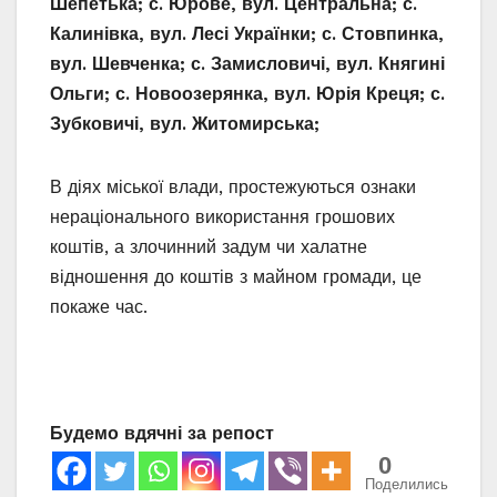
Шепетька; с. Юрове, вул. Центральна; с.
Калинівка, вул. Лесі Українки; с. Стовпинка,
вул. Шевченка; с. Замисловичі, вул. Княгині
Ольги; с. Новоозерянка, вул. Юрія Креця; с.
Зубковичі, вул. Житомирська;
В діях міської влади, простежуються ознаки
нераціонального використання грошових
коштів, а злочинний задум чи халатне
відношення до коштів з майном громади, це
покаже час.
Будемо вдячні за репост
0
Поделились