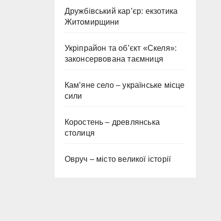
Дружбівський кар’єр: екзотика
Житомирщини
Укріпрайон та об’єкт «Скеля»:
законсервована таємниця
Кам’яне село – українське місце
сили
Коростень – древлянська
столиця
Овруч – місто великої історії