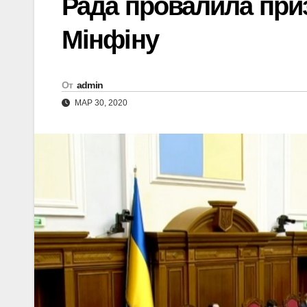
Рада провалила при
Мінфіну
От
admin
МАР 30, 2020