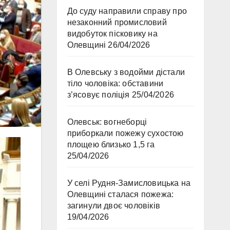
До суду направили справу про
незаконний промисловий
видобуток пісковику на
Олевщині
26/04/2026
В Олевську з водойми дістали
тіло чоловіка: обставини
з’ясовує поліція
25/04/2026
Олевськ: вогнеборці
приборкали пожежу сухостою
площею близько 1,5 га
25/04/2026
У селі Рудня-Замисловицька на
Олевщині сталася пожежа:
загинули двоє чоловіків
19/04/2026