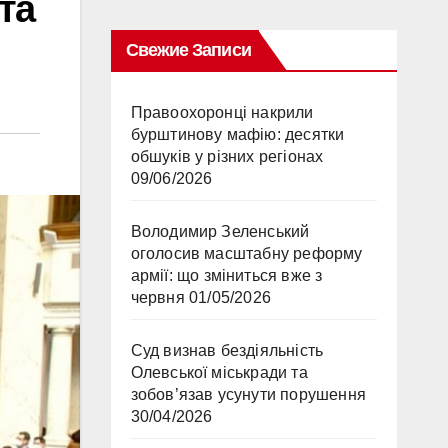
та
Свежие Записи
Правоохоронці накрили
бурштинову мафію: десятки
обшуків у різних регіонах
09/06/2026
Володимир Зеленський
оголосив масштабну реформу
армії: що зміниться вже з
червня
01/05/2026
Суд визнав бездіяльність
Олевської міськради та
зобов’язав усунути порушення
30/04/2026