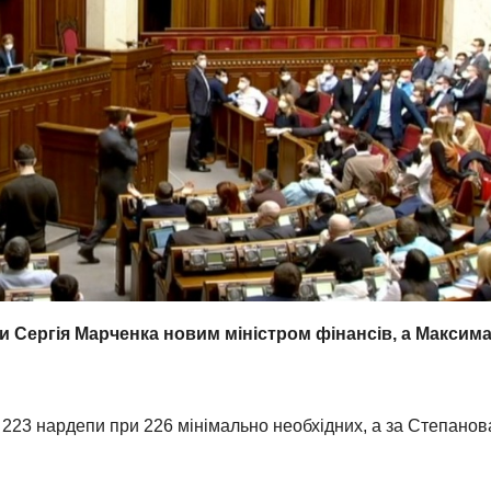
и Сергія Марченка новим міністром фінансів, а Максим
223 нардепи при 226 мінімально необхідних, а за Степано