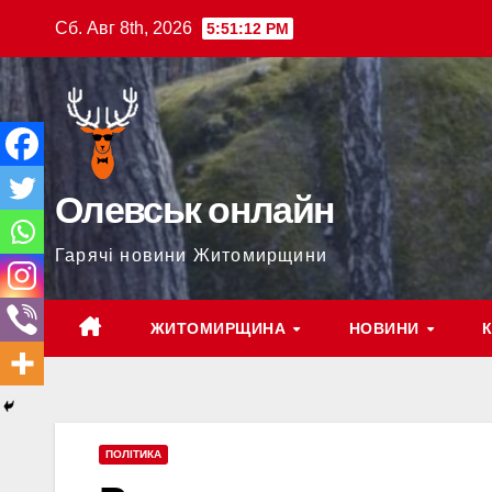
Перейти
Сб. Авг 8th, 2026
5:51:14 PM
к
содержимому
Олевськ онлайн
Гарячі новини Житомирщини
ЖИТОМИРЩИНА
НОВИНИ
ПОЛІТИКА