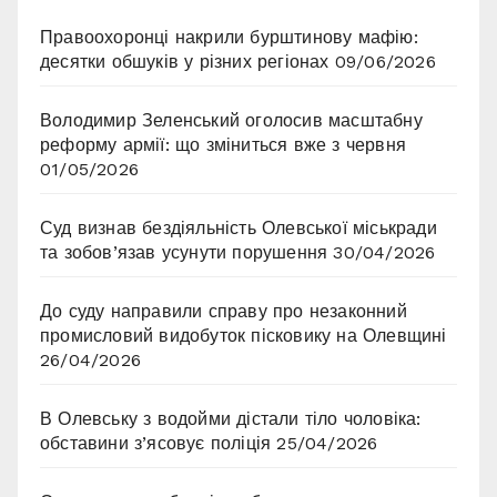
Правоохоронці накрили бурштинову мафію:
десятки обшуків у різних регіонах
09/06/2026
Володимир Зеленський оголосив масштабну
реформу армії: що зміниться вже з червня
01/05/2026
Суд визнав бездіяльність Олевської міськради
та зобов’язав усунути порушення
30/04/2026
До суду направили справу про незаконний
промисловий видобуток пісковику на Олевщині
26/04/2026
В Олевську з водойми дістали тіло чоловіка:
обставини з’ясовує поліція
25/04/2026