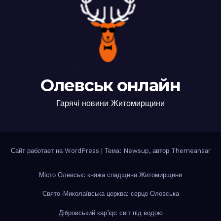
Олевськ онлайн
Гарячі новини Житомирщини
Сайт работает на WordPress
|
Тема: Newsup, автор
Themeansar
Місто Олевськ: княжа спадщина Житомирщини
Свято-Миколаївська церква: серце Олевська
Дібровський кар’єр: світ під водою