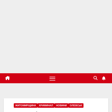
ЖИТОМИРЩИНА
КРИМИНАЛ
НОВИНИ
ОЛЕВСЬК