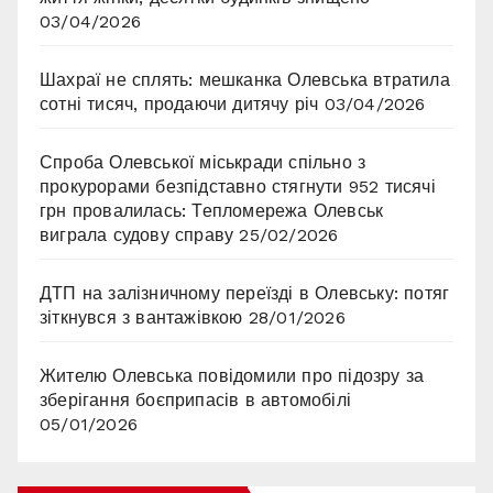
03/04/2026
Шахраї не сплять: мешканка Олевська втратила
сотні тисяч, продаючи дитячу річ
03/04/2026
Спроба Олевської міськради спільно з
прокурорами безпідставно стягнути 952 тисячі
грн провалилась: Тепломережа Олевськ
виграла судову справу
25/02/2026
ДТП на залізничному переїзді в Олевську: потяг
зіткнувся з вантажівкою
28/01/2026
Жителю Олевська повідомили про підозру за
зберігання боєприпасів в автомобілі
05/01/2026