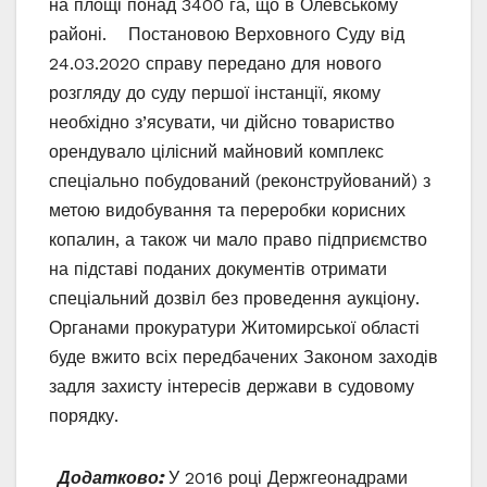
на площі понад 3400 га, що в Олевському
районі. Постановою Верховного Суду від
24.03.2020 справу передано для нового
розгляду до суду першої інстанції, якому
необхідно з’ясувати, чи дійсно товариство
орендувало цілісний майновий комплекс
спеціально побудований (реконструйований) з
метою видобування та переробки корисних
копалин, а також чи мало право підприємство
на підставі поданих документів отримати
спеціальний дозвіл без проведення аукціону.
Органами прокуратури Житомирської області
буде вжито всіх передбачених Законом заходів
задля захисту інтересів держави в судовому
порядку.
Додатково:
У 2016 році Держгеонадрами