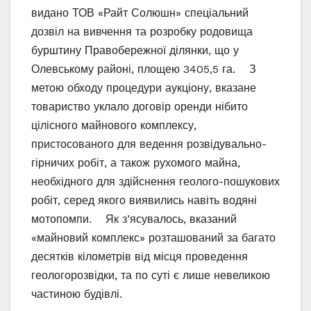
видано ТОВ «Райт Солюшн» спеціальний
дозвіл на вивчення та розробку родовища
бурштину Правобережної ділянки, що у
Олевському районі, площею 3405,5 га. З
метою обходу процедури аукціону, вказане
товариство уклало договір оренди нібито
цілісного майнового комплексу,
пристосованого для ведення розвідувально-
гірничих робіт, а також рухомого майна,
необхідного для здійснення геолого-пошукових
робіт, серед якого виявились навіть водяні
мотопомпи. Як з’ясувалось, вказаний
«майновий комплекс» розташований за багато
десятків кілометрів від місця проведення
геологорозвідки, та по суті є лише невеликою
частиною будівлі.