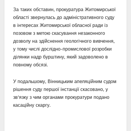
За таких обставин, прокуратура Житомирської
області звернулась до адміністративного суду
в інтересах Житомирської обласної ради із
позовом з метою скасування незаконного
дозволу на здійснення геологічного вивчення,
у тому числі дослідно-промислової розробки
ділянки надр бурштину, який задоволено в
повному обсязі.
У подальшому, Вінницьким апеляційним судом
рішення суду першої інстанції скасовано, у
зв’язку з чим органами прокуратури подано
касаційну скаргу.