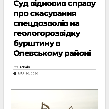
Суд відновив справу
про скасування
спецдозволів на
геологорозвідку
бурштину в
Олевському районі
От
admin
МАР 30, 2020