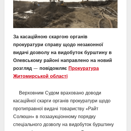
За касаційною скаргою органів
прокуратури справу щодо незаконної
видачі дозволу на видобуток бурштину в
Олевському районі направлено на новий
розгляд
—
повідомляє
Прокуратура
Житомирськой області
Верховним Судом враховано доводи
касаційної скарги органів прокуратури щодо
протиправної видачі товариству «Райт
Солюшн» в позааукціонному порядку
спеціального дозволу на видобуток бурштину