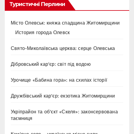
Туристичні Перлини
Місто Олевськ: княжа спадщина Житомирщини
История города Олевск
Свято-Миколаївська церква: серце Олевська
Дібровський кар’єр: світ під водою
Урочище «Бабина гора»: на схилах історії
Дружбівський кар’єр: екзотика Житомирщини
Укріпрайон та об’єкт «Скеля»: законсервована
таємниця