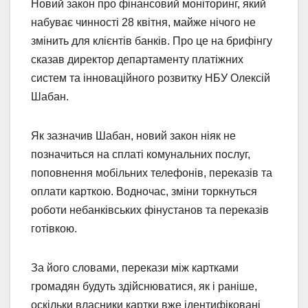
Новий закон про фінансовий моніторинг, який
набуває чинності 28 квітня, майже нічого не
змінить для клієнтів банків. Про це на брифінгу
сказав директор департаменту платіжних
систем та інноваційного розвитку НБУ Олексій
Шабан.
Як зазначив Шабан, новий закон ніяк не
позначиться на сплаті комунальних послуг,
поповнення мобільних телефонів, переказів та
оплати карткою. Водночас, зміни торкнуться
роботи небанківських фінустанов та переказів
готівкою.
За його словами, перекази між картками
громадян будуть здійснюватися, як і раніше,
оскільки власники картки вже ідентифіковані