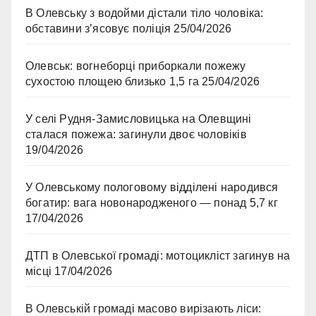
В Олевську з водойми дістали тіло чоловіка:
обставини з’ясовує поліція
25/04/2026
Олевськ: вогнеборці приборкали пожежу
сухостою площею близько 1,5 га
25/04/2026
У селі Рудня-Замисловицька на Олевщині
сталася пожежа: загинули двоє чоловіків
19/04/2026
У Олевському пологовому відділені народився
богатир: вага новонародженого — понад 5,7 кг
17/04/2026
ДТП в Олевської громаді: мотоцикліст загинув на
місці
17/04/2026
В Олевській громаді масово вирізають ліси: