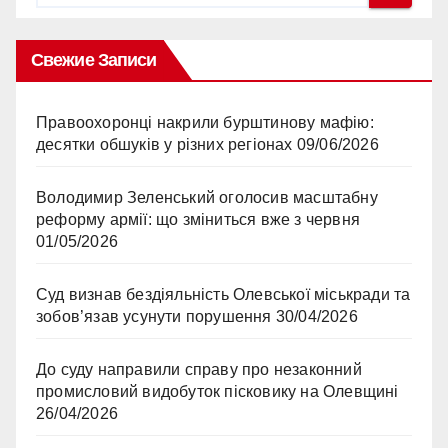
Свежие Записи
Правоохоронці накрили бурштинову мафію:
десятки обшуків у різних регіонах
09/06/2026
Володимир Зеленський оголосив масштабну
реформу армії: що зміниться вже з червня
01/05/2026
Суд визнав бездіяльність Олевської міськради та
зобов’язав усунути порушення
30/04/2026
До суду направили справу про незаконний
промисловий видобуток пісковику на Олевщині
26/04/2026