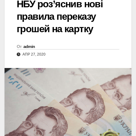
НБУ роз’яснив нові
правила переказу
грошей на картку
От
admin
АПР 27, 2020