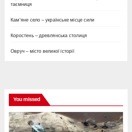
таємниця
Кам’яне село – українське місце сили
Коростень – древлянська столиця
Овруч – місто великої історії
You missed