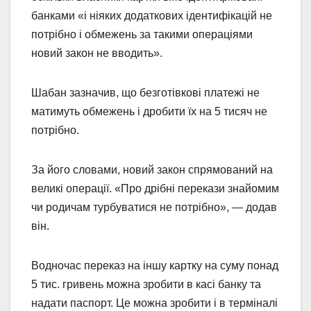
банками «і ніяких додаткових ідентифікацій не
потрібно і обмежень за такими операціями
новий закон не вводить».
Шабан зазначив, що безготівкові платежі не
матимуть обмежень і дробити їх на 5 тисяч не
потрібно.
За його словами, новий закон спрямований на
великі операції. «Про дрібні перекази знайомим
чи родичам турбуватися не потрібно», — додав
він.
Водночас переказ на іншу картку на суму понад
5 тис. гривень можна зробити в касі банку та
надати паспорт. Це можна зробити і в терміналі