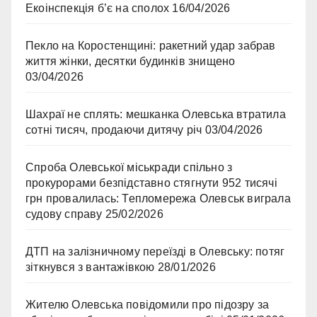
Екоінспекція б’є на сполох
16/04/2026
Пекло на Коростенщині: ракетний удар забрав
життя жінки, десятки будинків знищено
03/04/2026
Шахраї не сплять: мешканка Олевська втратила
сотні тисяч, продаючи дитячу річ
03/04/2026
Спроба Олевської міськради спільно з
прокурорами безпідставно стягнути 952 тисячі
грн провалилась: Тепломережа Олевськ виграла
судову справу
25/02/2026
ДТП на залізничному переїзді в Олевську: потяг
зіткнувся з вантажівкою
28/01/2026
Жителю Олевська повідомили про підозру за