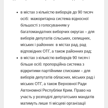
в містах з кількістю виборців до 90 тисяч
осіб: мажоритарна система відносної
більшості з голосуванням у
багатомандатних виборчих округах – для
виборів депутатів сільських, селищних,
міських і районних в містах рад, рад
відповідних ОТГ, а також районних рад;
в містах з кількістю виборців 90 тисяч і
більше осіб: пропорційна система з
відкритими партійними списками – для
виборів депутатів обласних, міських рад і
міських ОТГ, а також Верховної Ради
Автономної Республіки Крим. Право на
участь у розподілі депутатських мандатів
матимуть лише ті місцеві організації