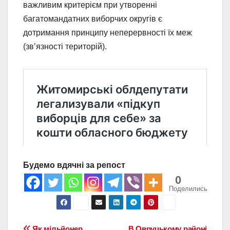
важливим критерієм при утворенні
багатомандатних виборчих округів є
дотримання принципу неперервності їх меж
(зв’язності територій).
Будемо вдячні за репост
0
Поделились
Як мільйонер
В Овруцькому районі