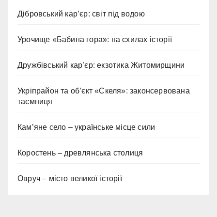
Дібровський кар’єр: світ під водою
Урочище «Бабина гора»: на схилах історії
Дружбівський кар’єр: екзотика Житомирщини
Укріпрайон та об’єкт «Скеля»: законсервована
таємниця
Кам’яне село – українське місце сили
Коростень – древлянська столиця
Овруч – місто великої історії