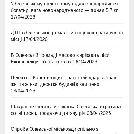
У Олевському пологовому відділені народився
богатир: вага новонародженого — понад 5,7 кг
17/04/2026
ДТП в Олевської громаді: мотоцикліст загинув на
місці
17/04/2026
В Олевській громаді масово вирізають ліси:
Екоінспекція б’є на сполох
16/04/2026
Пекло на Коростенщині: ракетний удар забрав
життя жінки, десятки будинків знищено
03/04/2026
Шахраї не сплять: мешканка Олевська втратила
сотні тисяч, продаючи дитячу річ
03/04/2026
Спроба Олевської міськради спільно з