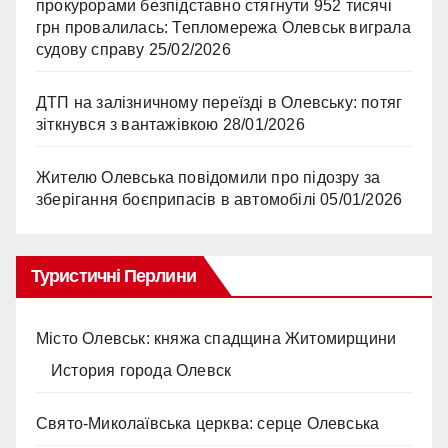
прокурорами безпідставно стягнути 952 тисячі
грн провалилась: Тепломережа Олевськ виграла
судову справу
25/02/2026
ДТП на залізничному переїзді в Олевську: потяг
зіткнувся з вантажівкою
28/01/2026
Жителю Олевська повідомили про підозру за
зберігання боєприпасів в автомобілі
05/01/2026
Туристичні Перлини
Місто Олевськ: княжа спадщина Житомирщини
История города Олевск
Свято-Миколаївська церква: серце Олевська