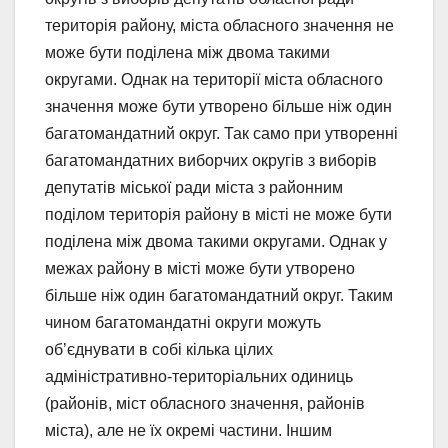
територія району, міста обласного значення не
може бути поділена між двома такими
округами. Однак на території міста обласного
значення може бути утворено більше ніж один
багатомандатний округ. Так само при утворенні
багатомандатних виборчих округів з виборів
депутатів міської ради міста з районним
поділом територія району в місті не може бути
поділена між двома такими округами. Однак у
межах району в місті може бути утворено
більше ніж один багатомандатний округ. Таким
чином багатомандатні округи можуть
об’єднувати в собі кілька цілих
адміністративно-територіальних одиниць
(районів, міст обласного значення, районів
міста), але не їх окремі частини. Іншим