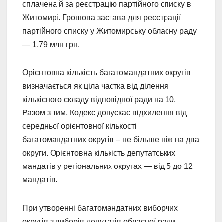
сплачена й за реєстрацію партійного списку в
Житомирі. Грошова застава для реєстрації
партійного списку у Житомирську обласну раду
— 1,79 млн грн.
Орієнтовна кількість багатомандатних округів
визначається як ціла частка від ділення
кількісного складу відповідної ради на 10.
Разом з тим, Кодекс допускає відхилення від
середньої орієнтовної кількості
багатомандатних округів – не більше ніж на два
округи. Орієнтовна кількість депутатських
мандатів у регіональних округах — від 5 до 12
мандатів.
При утворенні багатомандатних виборчих
округів з виборів депутатів обласної ради