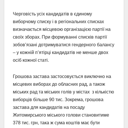
Черговість усіх кандидатів в єдиному
виборчому списку і в регіональних списках
визначається місцевою організацією партії на
своїх зборах. При формуванні списків партії
зобов’язані дотримуватися гендерного балансу
– у кожній п’ятірці кандидатів не менше двох
осіб кожної статі.
Грошова застава застосовується виключно на
місцевих виборах до обласних рад, а також
міських рад та міських голів у містах з кількістю
виборців більше 90 тис. Зокрема, грошова
застава для кандидатів на посаду
Житомирського міського голови становитиме
378 тис. грн, така ж сума коштів має бути