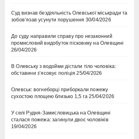
Суд визнав бездіяльність Олевської міськради та
зобов’язав усунути порушення
30/04/2026
До суду направили справу про незаконний
промисловий видобуток пісковику на Олевщині
26/04/2026
В Олевську з водойми дістали тіло чоловіка:
обставини з’ясовує поліція
25/04/2026
Олевськ: вогнеборці приборкали пожежу
сухостою площею близько 1,5 га
25/04/2026
У селі Рудня-Замисловицька на Олевщині
сталася пожежа: загинули двоє чоловіків
19/04/2026