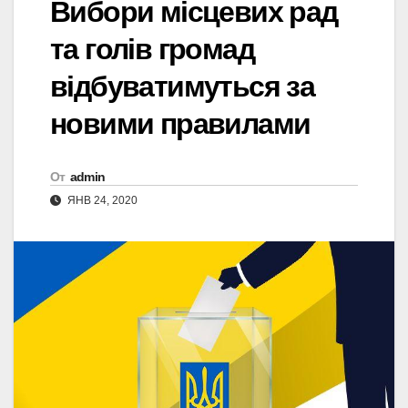
Вибори місцевих рад
та голів громад
відбуватимуться за
новими правилами
От
admin
ЯНВ 24, 2020