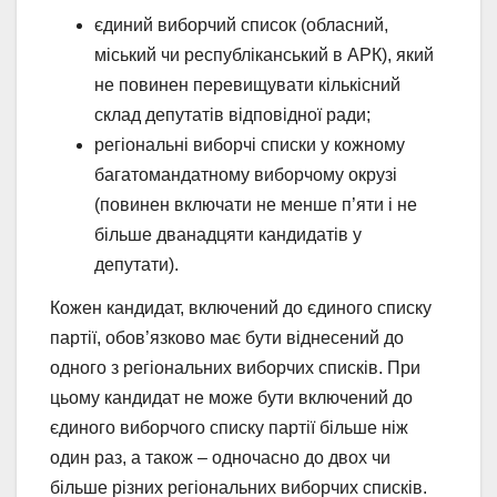
єдиний виборчий список (обласний,
міський чи республіканський в АРК), який
не повинен перевищувати кількісний
склад депутатів відповідної ради;
регіональні виборчі списки у кожному
багатомандатному виборчому окрузі
(повинен включати не менше п’яти і не
більше дванадцяти кандидатів у
депутати).
Кожен кандидат, включений до єдиного списку
партії, обов’язково має бути віднесений до
одного з регіональних виборчих списків. При
цьому кандидат не може бути включений до
єдиного виборчого списку партії більше ніж
один раз, а також – одночасно до двох чи
більше різних регіональних виборчих списків.