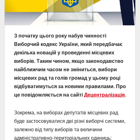
З початку цього року набув чинності
Виборчий кодекс України, який передбачає
декілька новацій у проведенні місцевих
виборів. Таким чином, якщо законодавство
найближчим часом не зміниться, вибори
місцевих рад та голів громад у цьому році
відбуватимуться за новими правилами. Про
це повідомляється на сайті
Децентралізація
.
Зокрема, на виборах депутатів місцевих рад
буде застосовуватися дві різні виборчі системи,
залежно від типу виборів та величини
адміністративно-територіальних одиниць: