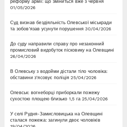
реформу армії: що зміниться вже з червня
01/05/2026
Суд визнав бездіяльність Олевської міськради
та зобов’язав усунути порушення
30/04/2026
До суду направили справу про незаконний
промисловий видобуток пісковику на Олевщині
26/04/2026
В Олевську з водойми дістали тіло чоловіка:
обставини з’ясовує поліція
25/04/2026
Олевськ: вогнеборці приборкали пожежу
сухостою площею близько 1,5 га
25/04/2026
У селі Рудня-Замисловицька на Олевщині
сталася пожежа: загинули двоє чоловіків
19/04/2026