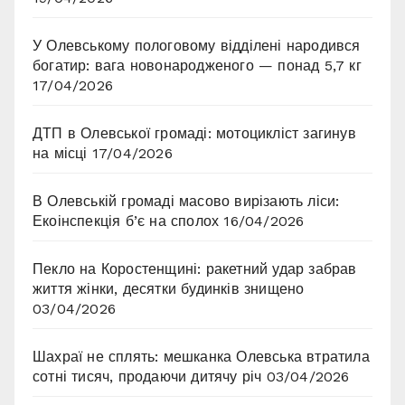
У Олевському пологовому відділені народився
богатир: вага новонародженого — понад 5,7 кг
17/04/2026
ДТП в Олевської громаді: мотоцикліст загинув
на місці
17/04/2026
В Олевській громаді масово вирізають ліси:
Екоінспекція б’є на сполох
16/04/2026
Пекло на Коростенщині: ракетний удар забрав
життя жінки, десятки будинків знищено
03/04/2026
Шахраї не сплять: мешканка Олевська втратила
сотні тисяч, продаючи дитячу річ
03/04/2026