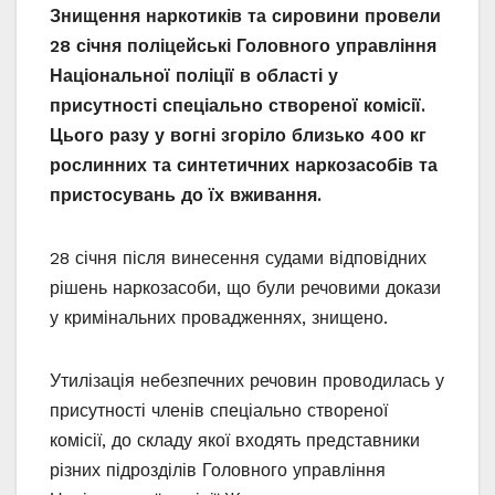
Знищення наркотиків та сировини провели
28 січня поліцейські Головного управління
Національної поліції в області у
присутності спеціально створеної комісії.
Цього разу у вогні згоріло близько 400 кг
рослинних та синтетичних наркозасобів та
пристосувань до їх вживання.
28 січня після винесення судами відповідних
рішень наркозасоби, що були речовими докази
у кримінальних провадженнях, знищено.
Утилізація небезпечних речовин проводилась у
присутності членів спеціально створеної
комісії, до складу якої входять представники
різних підрозділів Головного управління