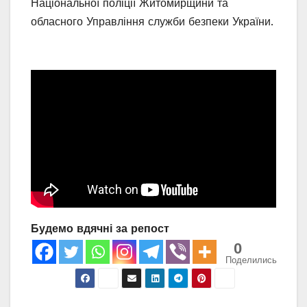
Національної поліції Житомирщини та
обласного Управління служби безпеки України.
Будемо вдячні за репост
0
Поделились