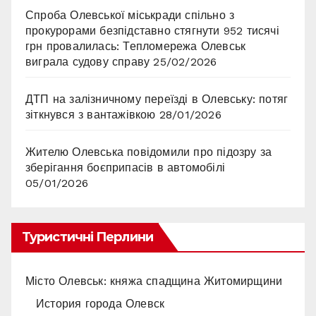
Спроба Олевської міськради спільно з
прокурорами безпідставно стягнути 952 тисячі
грн провалилась: Тепломережа Олевськ
виграла судову справу
25/02/2026
ДТП на залізничному переїзді в Олевську: потяг
зіткнувся з вантажівкою
28/01/2026
Жителю Олевська повідомили про підозру за
зберігання боєприпасів в автомобілі
05/01/2026
Туристичні Перлини
Місто Олевськ: княжа спадщина Житомирщини
История города Олевск