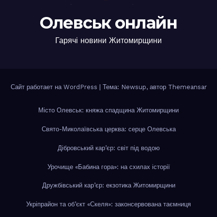
Олевськ онлайн
Гарячі новини Житомирщини
Сайт работает на WordPress
|
Тема: Newsup, автор
Themeansar
Місто Олевськ: княжа спадщина Житомирщини
Свято-Миколаївська церква: серце Олевська
Дібровський кар’єр: світ під водою
Урочище «Бабина гора»: на схилах історії
Дружбівський кар’єр: екзотика Житомирщини
Укріпрайон та об’єкт «Скеля»: законсервована таємниця