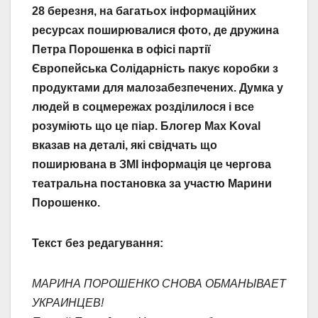
28 березня, на багатьох інформаційних
ресурсах поширювалися фото, де дружина
Петра Порошенка в офісі партії
Європейська Солідарність пакує коробки з
продуктами для малозабезпечених. Думка у
людей в соцмережах розділилося і все
розуміють що це піар. Блогер Max Koval
вказав на деталі, які свідчать що
поширювана в ЗМІ інформація це чергова
театральна постановка за участю Марини
Порошенко.
Текст без редагування:
МАРИНА ПОРОШЕНКО СНОВА ОБМАНЫВАЕТ
УКРАИНЦЕВ!