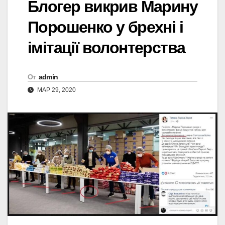
Блогер викрив Марину
Порошенко у брехні і
імітації волонтерства
От
admin
МАР 29, 2020