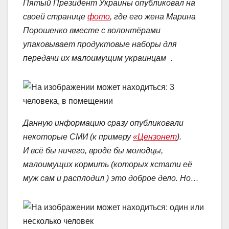
Пятый Президент Украины опубликовал на
своей странице
фото
, где его жена Марина
Порошенко вместе с волонтёрами
упаковывает продуктовые наборы для
передачи их малоимущим украинцам
.
Данную информацию сразу опубликовали
некоторые СМИ (к примеру
«Цензонет
).
И всё бы ничего, вроде бы молодцы,
малоимущих кормить (которых кстати её
муж сам и расплодил ) это доброе дело. Но…