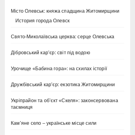
Місто Олевськ: княжа спадщина Житомирщини
История города Олевск
Свято-Миколаївська церква: серце Олевська
Дібровський кар’єр: світ під водою
Урочище «Бабина гора»: на схилах історії
Дружбівський кар’єр: екзотика Житомирщини
Укріпрайон та об’єкт «Скеля»: законсервована
таємниця
Кам’яне село – українське місце сили