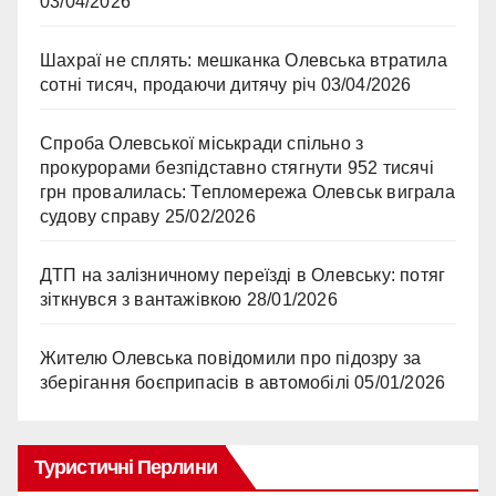
03/04/2026
Шахраї не сплять: мешканка Олевська втратила
сотні тисяч, продаючи дитячу річ
03/04/2026
Спроба Олевської міськради спільно з
прокурорами безпідставно стягнути 952 тисячі
грн провалилась: Тепломережа Олевськ виграла
судову справу
25/02/2026
ДТП на залізничному переїзді в Олевську: потяг
зіткнувся з вантажівкою
28/01/2026
Жителю Олевська повідомили про підозру за
зберігання боєприпасів в автомобілі
05/01/2026
Туристичні Перлини