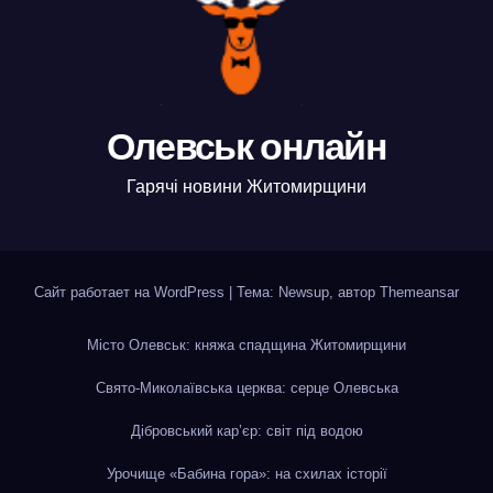
Олевськ онлайн
Гарячі новини Житомирщини
Сайт работает на WordPress
|
Тема: Newsup, автор
Themeansar
Місто Олевськ: княжа спадщина Житомирщини
Свято-Миколаївська церква: серце Олевська
Дібровський кар’єр: світ під водою
Урочище «Бабина гора»: на схилах історії