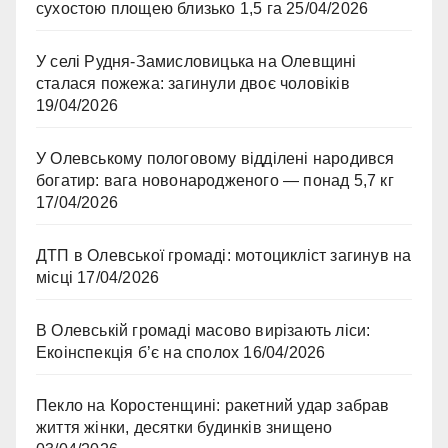
сухостою площею близько 1,5 га
25/04/2026
У селі Рудня-Замисловицька на Олевщині
сталася пожежа: загинули двоє чоловіків
19/04/2026
У Олевському пологовому відділені народився
богатир: вага новонародженого — понад 5,7 кг
17/04/2026
ДТП в Олевської громаді: мотоцикліст загинув на
місці
17/04/2026
В Олевській громаді масово вирізають ліси:
Екоінспекція б’є на сполох
16/04/2026
Пекло на Коростенщині: ракетний удар забрав
життя жінки, десятки будинків знищено