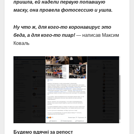
пришла, ей надели первую попавшую
маску, она провела фотосессию и ушла.
Ну что ж, для кого-то коронавирус это
беда, а для кого-то пиар!
— написав Максим
Коваль
Будемо вдячні за репост