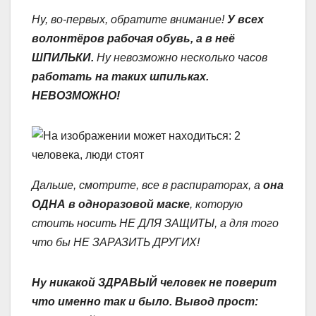
Ну, во-первых, обратите внимание!
У всех
волонтёров рабочая обувь, а в неё
ШПИЛЬКИ.
Ну невозможно несколько часов
работать на таких шпильках.
НЕВОЗМОЖНО!
Дальше, смотрите, все в распираторах, а
она
ОДНА в одноразовой маске
, которую
стоить носить НЕ ДЛЯ ЗАЩИТЫ, а для того
что бы НЕ ЗАРАЗИТЬ ДРУГИХ!
Ну никакой ЗДРАВЫЙ человек не поверит
что именно так и было. Вывод прост: