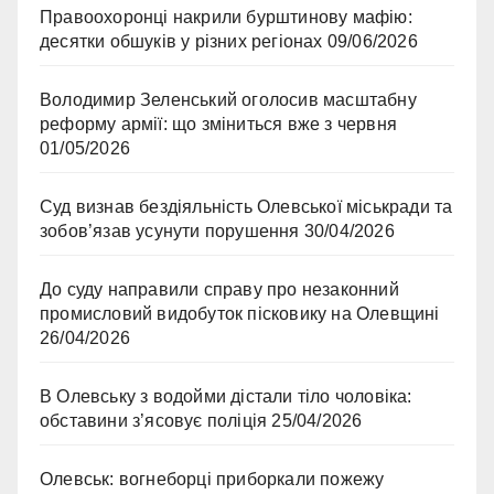
Правоохоронці накрили бурштинову мафію:
десятки обшуків у різних регіонах
09/06/2026
Володимир Зеленський оголосив масштабну
реформу армії: що зміниться вже з червня
01/05/2026
Суд визнав бездіяльність Олевської міськради та
зобов’язав усунути порушення
30/04/2026
До суду направили справу про незаконний
промисловий видобуток пісковику на Олевщині
26/04/2026
В Олевську з водойми дістали тіло чоловіка:
обставини з’ясовує поліція
25/04/2026
Олевськ: вогнеборці приборкали пожежу