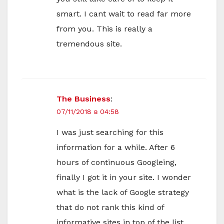
smart. I cant wait to read far more
from you. This is really a
tremendous site.
The Business
:
07/11/2018 в 04:58
I was just searching for this
information for a while. After 6
hours of continuous Googleing,
finally I got it in your site. I wonder
what is the lack of Google strategy
that do not rank this kind of
informative sites in top of the list.