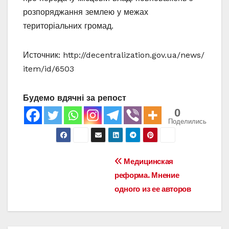
розпоряджання землею у межах
територіальних громад.
Источник: http://decentralization.gov.ua/news/
item/id/6503
Будемо вдячні за репост
0
Поделились
Навигация
Медицинская
реформа. Мнение
по
одного из ее авторов
записям