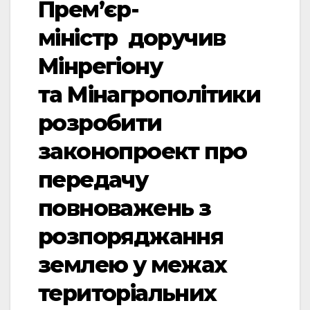
Прем’єр-
міністр доручив
Мінрегіону
та Мінагрополітики
розробити
законопроект про
передачу
повноважень з
розпоряджання
землею у межах
територіальних