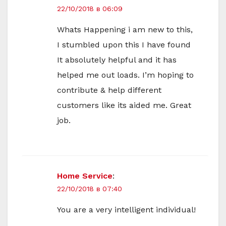
22/10/2018 в 06:09
Whats Happening i am new to this,
I stumbled upon this I have found
It absolutely helpful and it has
helped me out loads. I’m hoping to
contribute & help different
customers like its aided me. Great
job.
Home Service
:
22/10/2018 в 07:40
You are a very intelligent individual!