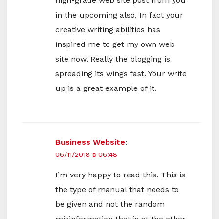
high-grade web site post from you
in the upcoming also. In fact your
creative writing abilities has
inspired me to get my own web
site now. Really the blogging is
spreading its wings fast. Your write
up is a great example of it.
Business Website
:
06/11/2018 в 06:48
I’m very happy to read this. This is
the type of manual that needs to
be given and not the random
misinformation that is at the other