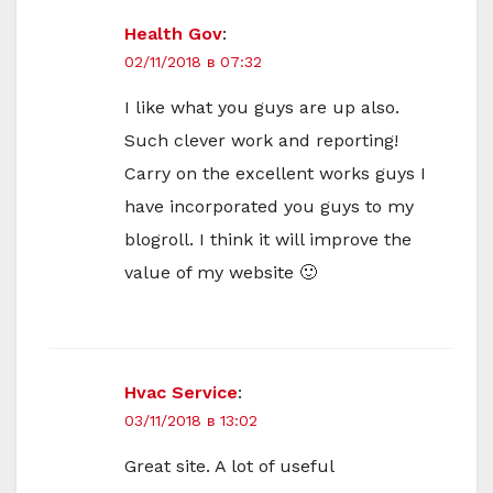
Health Gov
:
02/11/2018 в 07:32
I like what you guys are up also.
Such clever work and reporting!
Carry on the excellent works guys I
have incorporated you guys to my
blogroll. I think it will improve the
value of my website 🙂
Hvac Service
:
03/11/2018 в 13:02
Great site. A lot of useful