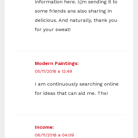
information here. I¡¦m sending it to
some friends ans also sharing in
delicious. And naturally, thank you
for your sweat!
Modern Paintings
:
05/11/2018 в 12:49
I am continuously searching online
for ideas that can aid me. Thx!
Income
:
06/11/2018 в 04:09