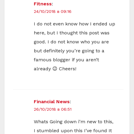
Fitness
:
24/10/2018 в 09:16
I do not even know how I ended up
here, but I thought this post was
good. I do not know who you are
but definitely you’re going to a
famous blogger if you aren’t
already 😉 Cheers!
Financial News
:
26/10/2018 в 06:51
Whats Going down i’m new to this,
I stumbled upon this I’ve found It