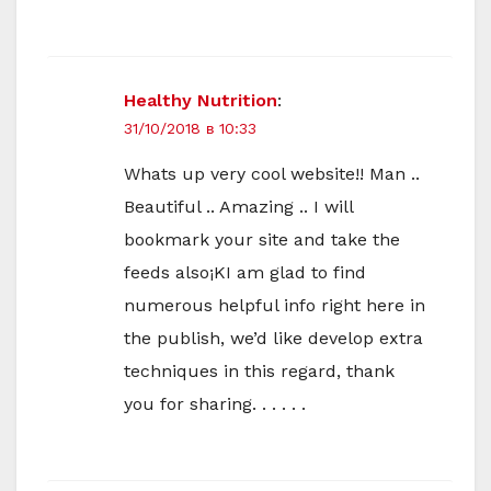
Healthy Nutrition
:
31/10/2018 в 10:33
Whats up very cool website!! Man ..
Beautiful .. Amazing .. I will
bookmark your site and take the
feeds also¡KI am glad to find
numerous helpful info right here in
the publish, we’d like develop extra
techniques in this regard, thank
you for sharing. . . . . .