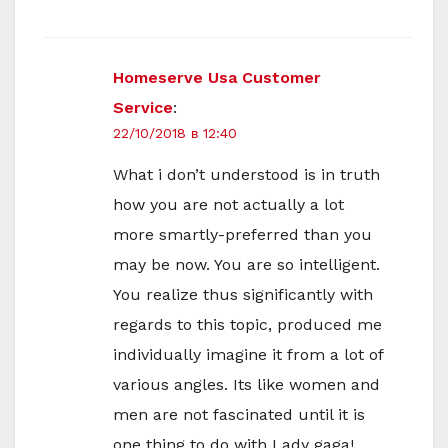
Homeserve Usa Customer
Service
:
22/10/2018 в 12:40
What i don’t understood is in truth
how you are not actually a lot
more smartly-preferred than you
may be now. You are so intelligent.
You realize thus significantly with
regards to this topic, produced me
individually imagine it from a lot of
various angles. Its like women and
men are not fascinated until it is
one thing to do with Lady gaga!