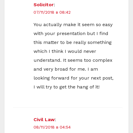
Solicitor
:
07/11/2018 в 08:42
You actually make it seem so easy
with your presentation but I find
this matter to be really something
which I think I would never
understand. It seems too complex
and very broad for me. I am
looking forward for your next post,
I will try to get the hang of it!
Civil Law
:
08/11/2018 в 04:54