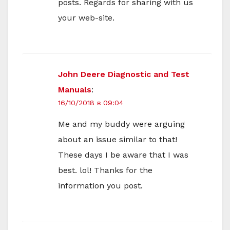
posts. Regards for sharing with us
your web-site.
John Deere Diagnostic and Test
Manuals
:
16/10/2018 в 09:04
Me and my buddy were arguing
about an issue similar to that!
These days I be aware that I was
best. lol! Thanks for the
information you post.