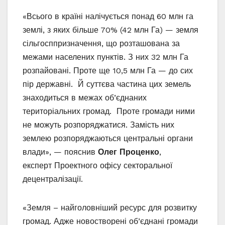
«Всього в країні налічується понад 60 млн га
землі, з яких більше 70% (42 млн Га) — земля
сільгосппризначення, що розташована за
межами населених пунктів. З них 32 млн Га
розпайовані. Проте ще 10,5 млн Га — до сих
пір державні. Й суттєва частина цих земель
знаходиться в межах об’єднаних
територіальних громад. Проте громади ними
не можуть розпоряджатися. Замість них
землею розпоряджаються центральні органи
влади», — пояснив
Олег Проценко
,
експерт Проектного офісу секторальної
децентралізації.
«Земля – найголовніший ресурс для розвитку
громад. Адже новостворені об’єднані громади