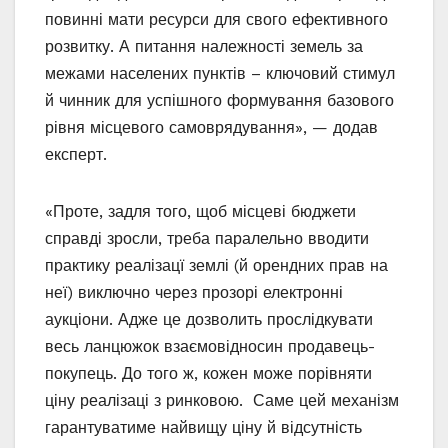
повинні мати ресурси для свого ефективного
розвитку. А питання належності земель за
межами населених пунктів – ключовий стимул
й чинник для успішного формування базового
рівня місцевого самоврядування», — додав
експерт.
«Проте, задля того, щоб місцеві бюджети
справді зросли, треба паралельно вводити
практику реалізацї землі (й орендних прав на
неї) виключно через прозорі електронні
аукціони. Адже це дозволить прослідкувати
весь ланцюжок взаємовідносин продавець-
покупець. До того ж, кожен може порівняти
ціну реалізаці з ринковою. Саме цей механізм
гарантуватиме найвищу ціну й відсутність