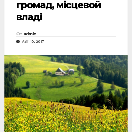
громад, місцевой
владі
От
admin
АВГ 10, 2017